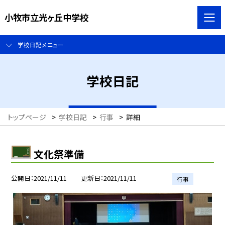
小牧市立光ヶ丘中学校
学校日記メニュー
学校日記
トップページ
>
学校日記
>
行事
>
詳細
文化祭準備
公開日
2021/11/11
更新日
2021/11/11
行事