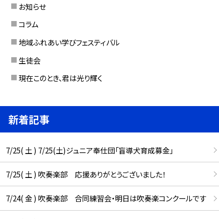
お知らせ
コラム
地域ふれあい学びフェスティバル
生徒会
現在このとき、君は光り輝く
新着記事
7/25( 土 ) 7/25(土)ジュニア奉仕団「盲導犬育成募金」
7/25( 土 ) 吹奏楽部 応援ありがとうございました！
7/24( 金 ) 吹奏楽部 合同練習会・明日は吹奏楽コンクールです