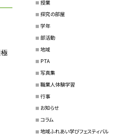
授業
探究の部屋
学年
部活動
地域
積極
PTA
写真集
職業人体験学習
行事
お知らせ
コラム
地域ふれあい学びフェスティバル