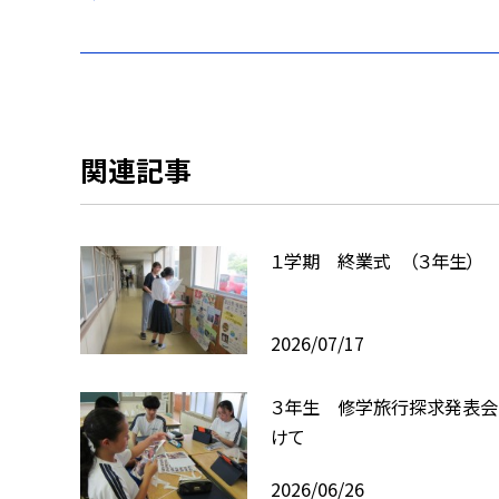
関連記事
１学期 終業式 （３年生）
2026/07/17
３年生 修学旅行探求発表会
けて
2026/06/26