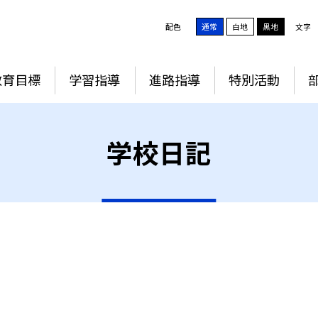
配色
通常
白地
黒地
文字
教育目標
学習指導
進路指導
特別活動
学校日記