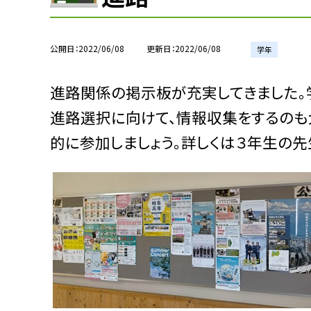
公開日
2022/06/08
更新日
2022/06/08
学年
進路関係の掲示板が充実してきました。
進路選択に向けて、情報収集をするのも
的に参加しましょう。詳しくは３年生の先