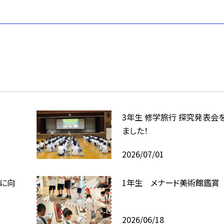
3年生 修学旅行 探究発表会
ました！
2026/07/01
に向
1年生 メナード美術館鑑賞
2026/06/18