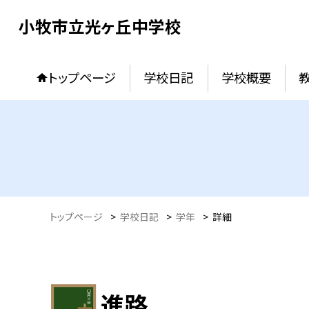
小牧市立光ヶ丘中学校
トップページ
学校日記
学校概要
トップページ
>
学校日記
>
学年
>
詳細
進路