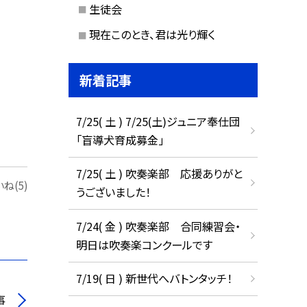
生徒会
現在このとき、君は光り輝く
新着記事
7/25( 土 ) 7/25(土)ジュニア奉仕団
「盲導犬育成募金」
7/25( 土 ) 吹奏楽部 応援ありがと
ね(5)
うございました！
7/24( 金 ) 吹奏楽部 合同練習会・
明日は吹奏楽コンクールです
7/19( 日 ) 新世代へバトンタッチ！
事