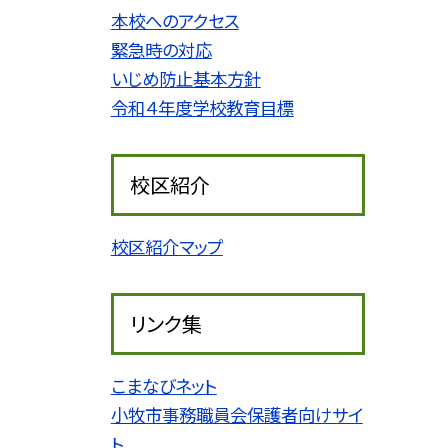
本校へのアクセス
緊急時の対応
いじめ防止基本方針
令和４年度学校教育目標
校区紹介
校区紹介マップ
リンク集
こまなびネット
小牧市事務職員会保護者向けサイ
ト