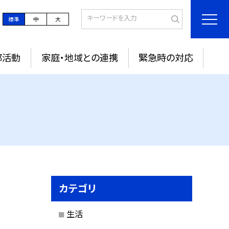
標準
中
大
部活動
家庭・地域との連携
緊急時の対応
カテゴリ
生活