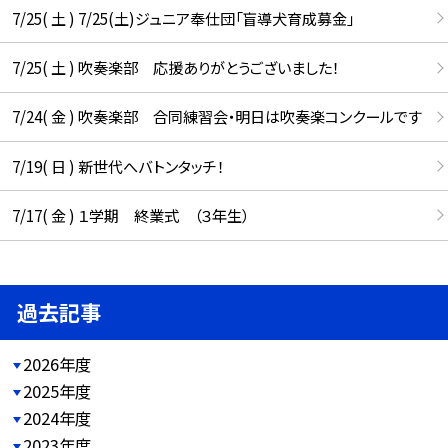
7/25( 土 ) 7/25(土)ジュニア奉仕団「盲導犬育成募金」
7/25( 土 ) 吹奏楽部 応援ありがとうございました！
7/24( 金 ) 吹奏楽部 合同練習会・明日は吹奏楽コンクールです
7/19( 日 ) 新世代へバトンタッチ！
7/17( 金 ) １学期 終業式 （３年生）
過去記事
2026年度
2025年度
2024年度
2023年度