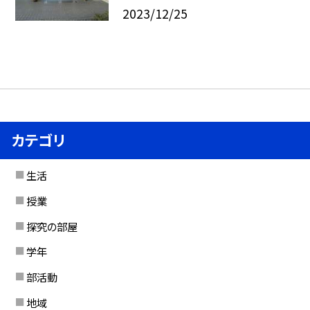
2023/12/25
カテゴリ
生活
授業
探究の部屋
学年
部活動
地域