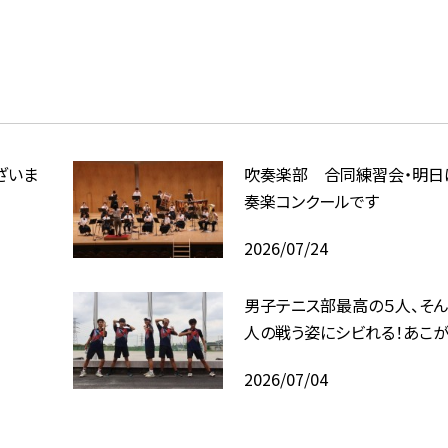
ざいま
吹奏楽部 合同練習会・明日
奏楽コンクールです
2026/07/24
男子テニス部最高の５人、そん
人の戦う姿にシビれる！あこが
2026/07/04