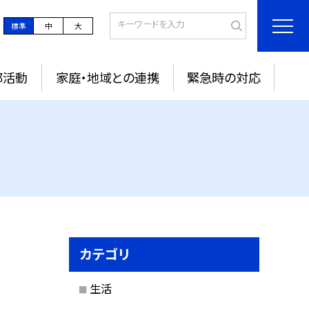
標準
中
大
部活動
家庭・地域との連携
緊急時の対応
カテゴリ
生活