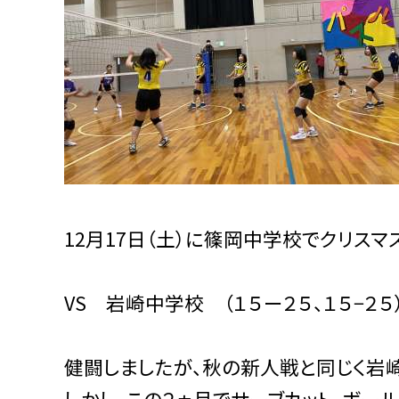
12月17日（土）に篠岡中学校でクリスマ
VS 岩崎中学校 （１５ー２５、１５−２５
健闘しましたが、秋の新人戦と同じく岩
しかし、この２ヵ月でサーブカット、ボー