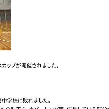
スカップが開催されました。
）
崎中学校に敗れました。
ルへの執着心、カバーリング等、成長している部分