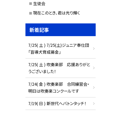
生徒会
現在このとき、君は光り輝く
新着記事
7/25( 土 ) 7/25(土)ジュニア奉仕団
「盲導犬育成募金」
7/25( 土 ) 吹奏楽部 応援ありがと
うございました！
7/24( 金 ) 吹奏楽部 合同練習会・
明日は吹奏楽コンクールです
7/19( 日 ) 新世代へバトンタッチ！