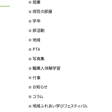
授業
探究の部屋
学年
部活動
地域
PTA
写真集
職業人体験学習
行事
お知らせ
コラム
地域ふれあい学びフェスティバル