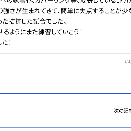
粘り強さが生まれてきて、簡単に失点することが少
った拮抗した試合でした。
せるようにまた練習していこう！
た！
いい
次の記