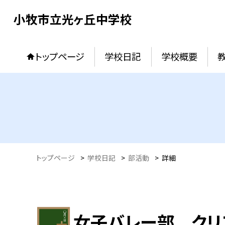
小牧市立光ヶ丘中学校
トップページ
学校日記
学校概要
トップページ
>
学校日記
>
部活動
>
詳細
女子バレー部 クリ