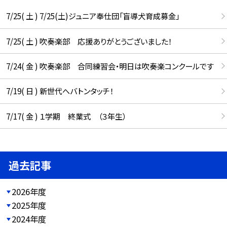
7/25( 土 ) 7/25(土)ジュニア奉仕団「盲導犬育成募金」
7/25( 土 ) 吹奏楽部 応援ありがとうございました！
7/24( 金 ) 吹奏楽部 合同練習会・明日は吹奏楽コンクールです
7/19( 日 ) 新世代へバトンタッチ！
7/17( 金 ) １学期 終業式 （３年生）
過去記事
2026年度
2025年度
2024年度