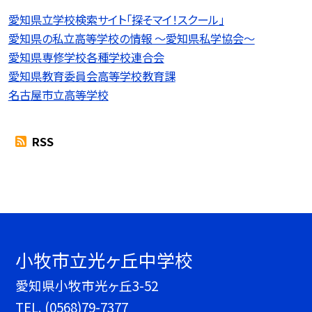
愛知県立学校検索サイト「探そマイ！スクール」
愛知県の私立高等学校の情報 〜愛知県私学協会〜
愛知県専修学校各種学校連合会
愛知県教育委員会高等学校教育課
名古屋市立高等学校
RSS
小牧市立光ヶ丘中学校
愛知県小牧市光ヶ丘3-52
TEL.
(0568)79-7377