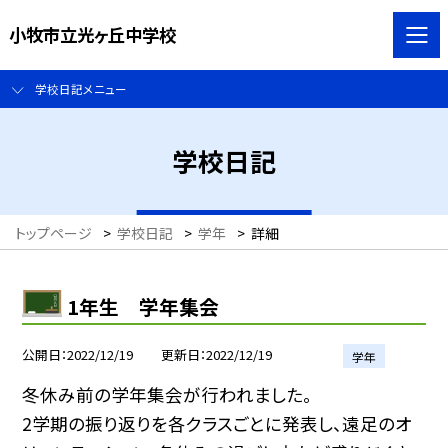
小牧市立光ヶ丘中学校
学校日記メニュー
学校日記
トップページ
>
学校日記
>
学年
>
詳細
1年生 学年集会
公開日
2022/12/19
更新日
2022/12/19
学年
冬休み前の学年集会が行われました。
2学期の振り返りを各クラスごとに発表し、遠足のオ