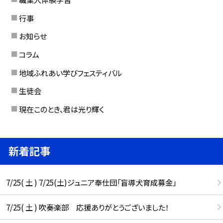
行事
お知らせ
コラム
地域ふれあい学びフェスティバル
生徒会
現在このとき、君は光り輝く
新着記事
7/25( 土 ) 7/25(土)ジュニア奉仕団「盲導犬育成募金」
7/25( 土 ) 吹奏楽部 応援ありがとうございました！