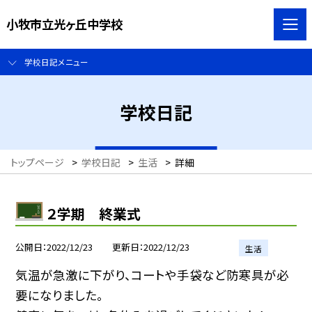
小牧市立光ヶ丘中学校
学校日記メニュー
学校日記
トップページ
>
学校日記
>
生活
>
詳細
２学期 終業式
公開日
2022/12/23
更新日
2022/12/23
生活
気温が急激に下がり、コートや手袋など防寒具が必
要になりました。