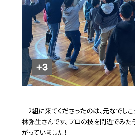
+3
2組に来てくださったのは、元なでしこ
林弥生さんです。プロの技を間近でみた子
がっていました！