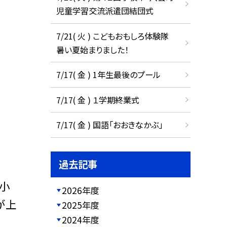
児童学習交流派遣団結団式
7/21( 火 ) こどもおもしろ体験隊
暑い夏始まりました！
7/17( 金 ) 1年生最後のプール
7/17( 金 ) １学期終業式
7/17( 金 ) 国語「おおきなかぶ」
過去記事
小
2026年度
が上
2025年度
2024年度