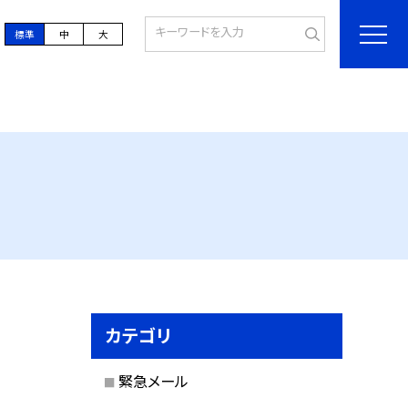
標準
中
大
カテゴリ
緊急メール