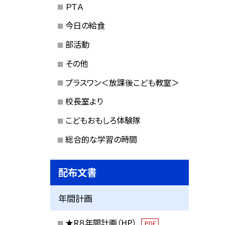
ＰＴＡ
今日の給食
部活動
その他
プラスワン＜放課後こども教室＞
校長室より
こどもおもしろ体験隊
総合的な学習の時間
配布文書
年間計画
★R８年間計画（HP）
PDF