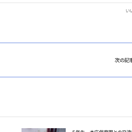
いい
次の記
５年生 本庄保育園との交流