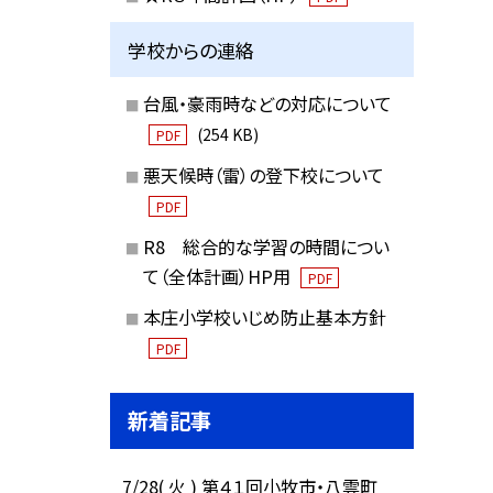
学校からの連絡
台風・豪雨時などの対応について
(254 KB)
PDF
悪天候時（雷）の登下校について
PDF
R8 総合的な学習の時間につい
て（全体計画）HP用
PDF
本庄小学校いじめ防止基本方針
PDF
新着記事
7/28( 火 ) 第４１回小牧市・八雲町