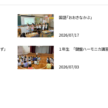
国語「おおきなかぶ」
2026/07/17
ず」
１年生 「鍵盤ハーモニカ講習
2026/07/03