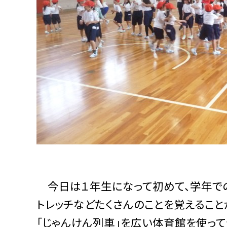
今日は１年生になって初めて、学年での
トレッチなどたくさんのことを覚えるこ
「じゃんけん列車」を広い体育館を使っ