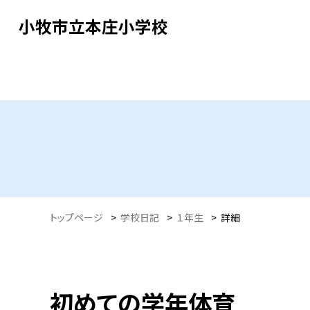
小牧市立本庄小学校
トップページ
>
学校日記
>
１年生
>
詳細
初めての学年体育