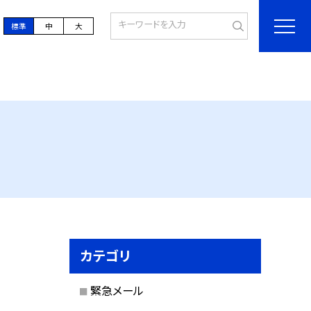
標準
中
大
カテゴリ
緊急メール