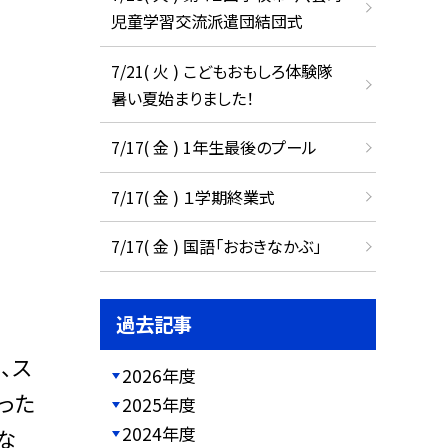
児童学習交流派遣団結団式
7/21( 火 ) こどもおもしろ体験隊
暑い夏始まりました！
7/17( 金 ) 1年生最後のプール
7/17( 金 ) １学期終業式
7/17( 金 ) 国語「おおきなかぶ」
過去記事
、ス
2026年度
った
2025年度
2024年度
な