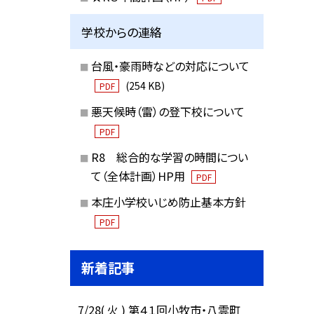
学校からの連絡
台風・豪雨時などの対応について
(254 KB)
PDF
悪天候時（雷）の登下校について
PDF
R8 総合的な学習の時間につい
て（全体計画）HP用
PDF
本庄小学校いじめ防止基本方針
PDF
新着記事
7/28( 火 ) 第４１回小牧市・八雲町