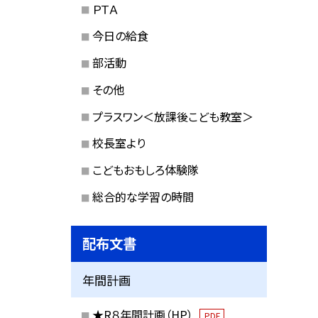
ＰＴＡ
今日の給食
部活動
その他
プラスワン＜放課後こども教室＞
校長室より
こどもおもしろ体験隊
総合的な学習の時間
配布文書
年間計画
★R８年間計画（HP）
PDF