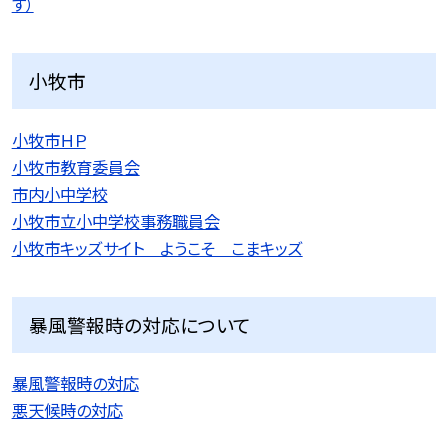
す）
小牧市
小牧市ＨＰ
小牧市教育委員会
市内小中学校
小牧市立小中学校事務職員会
小牧市キッズサイト ようこそ こまキッズ
暴風警報時の対応について
暴風警報時の対応
悪天候時の対応