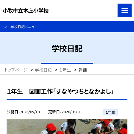
小牧市立本庄小学校
学校日記メニュー
学校日記
トップページ
>
学校日記
>
１年生
>
詳細
１年生 図画工作「すなやつちとなかよし」
公開日
2026/05/18
更新日
2026/05/18
１年生