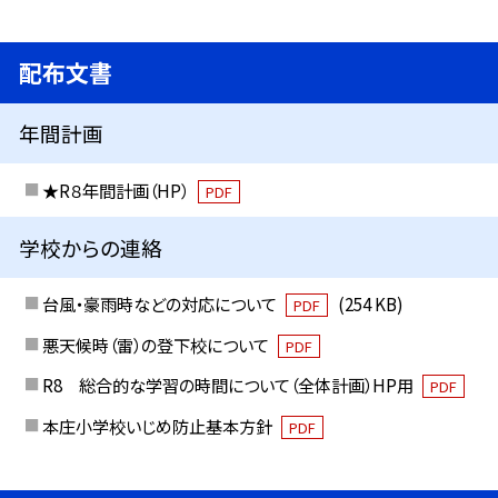
配布文書
年間計画
★R８年間計画（HP）
PDF
学校からの連絡
台風・豪雨時などの対応について
(254 KB)
PDF
悪天候時（雷）の登下校について
PDF
R8 総合的な学習の時間について（全体計画）HP用
PDF
本庄小学校いじめ防止基本方針
PDF