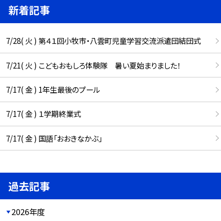
新着記事
7/28( 火 ) 第４１回小牧市・八雲町児童学習交流派遣団結団式
7/21( 火 ) こどもおもしろ体験隊 暑い夏始まりました！
7/17( 金 ) 1年生最後のプール
7/17( 金 ) １学期終業式
7/17( 金 ) 国語「おおきなかぶ」
過去記事
2026年度