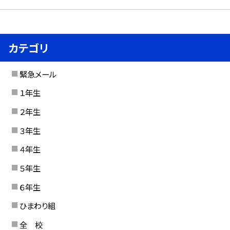
カテゴリ
緊急メール
１年生
２年生
３年生
４年生
５年生
６年生
ひまわり組
全 校