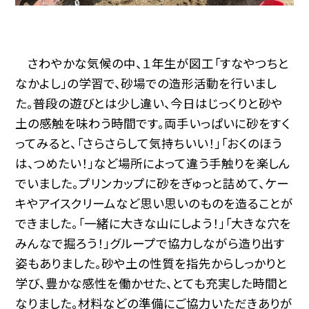
さわやかな気候の中、１年生が図工「すなやつちと
なかよし」の学習で、砂場での造形活動を行いまし
た。普段の遊びとは少し違い、今日はじっくりと砂や
土の感触を味わう時間です。両手いっぱいに砂をすく
ってみると、「さらさらして気持ちいい！」「おくのほう
は、つめたい！」など場所によって違う手触りを楽しん
でいました。プリンカップに砂をぎゅっと詰めて、ケー
キやアイスクリームなど思い思いのものを造ることが
できました。「一緒に大きな山にしよう！」「大きな穴を
みんなで掘ろう！」グループで協力しながら造り出す
姿もありました。砂や土の性質を指先からしっかりと
学び、豊かな感性を働かせた、とても充実した時間と
なりました。材料などの準備にご協力いただきありが