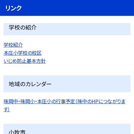
リンク
学校の紹介
学校紹介
本庄小学校の校区
いじめ防止基本方針
地域のカレンダー
味岡中・味岡小・本庄小の行事予定（味中のHPにつながりま
す）
小牧市