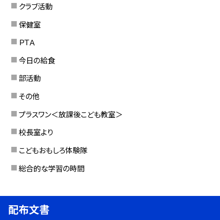
クラブ活動
保健室
ＰＴＡ
今日の給食
部活動
その他
プラスワン＜放課後こども教室＞
校長室より
こどもおもしろ体験隊
総合的な学習の時間
配布文書