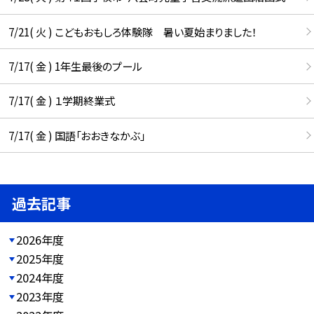
7/21( 火 ) こどもおもしろ体験隊 暑い夏始まりました！
7/17( 金 ) 1年生最後のプール
7/17( 金 ) １学期終業式
7/17( 金 ) 国語「おおきなかぶ」
過去記事
2026年度
2025年度
2024年度
2023年度