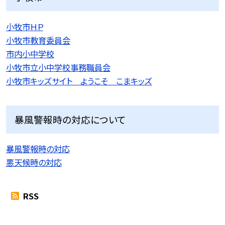
小牧市ＨＰ
小牧市教育委員会
市内小中学校
小牧市立小中学校事務職員会
小牧市キッズサイト ようこそ こまキッズ
暴風警報時の対応について
暴風警報時の対応
悪天候時の対応
RSS