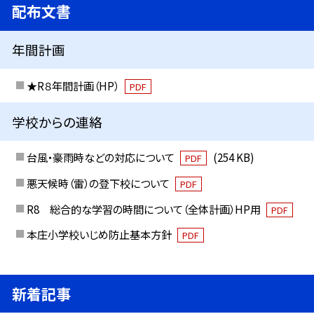
配布文書
年間計画
★R８年間計画（HP）
PDF
学校からの連絡
台風・豪雨時などの対応について
(254 KB)
PDF
悪天候時（雷）の登下校について
PDF
R8 総合的な学習の時間について（全体計画）HP用
PDF
本庄小学校いじめ防止基本方針
PDF
新着記事