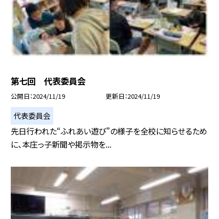
第七回 代表委員会
公開日
2024/11/19
更新日
2024/11/19
代表委員会
先日行われた“ふれあい遊び”の様子を全校に知らせるため
に、本庄っ子新聞や掲示物を...