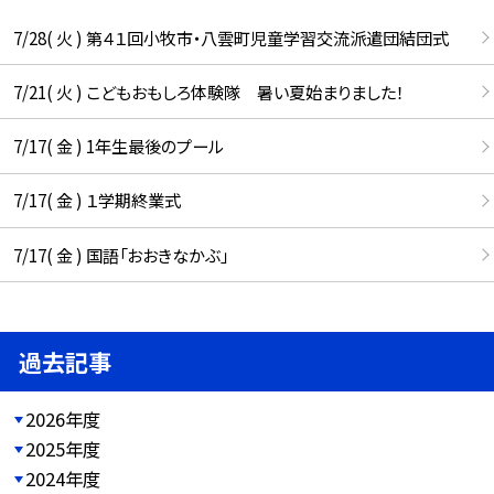
7/28( 火 ) 第４１回小牧市・八雲町児童学習交流派遣団結団式
7/21( 火 ) こどもおもしろ体験隊 暑い夏始まりました！
7/17( 金 ) 1年生最後のプール
7/17( 金 ) １学期終業式
7/17( 金 ) 国語「おおきなかぶ」
過去記事
2026年度
2025年度
2024年度