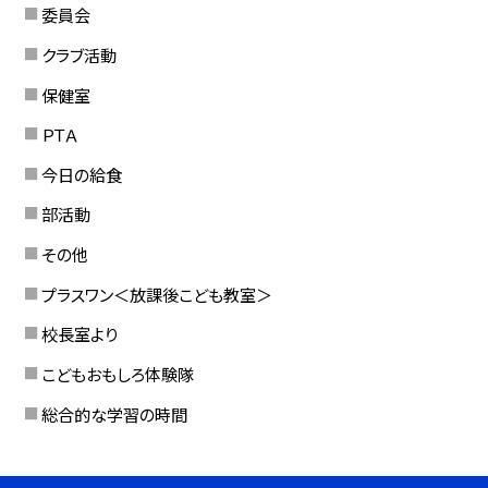
委員会
クラブ活動
保健室
ＰＴＡ
今日の給食
部活動
その他
プラスワン＜放課後こども教室＞
校長室より
こどもおもしろ体験隊
総合的な学習の時間