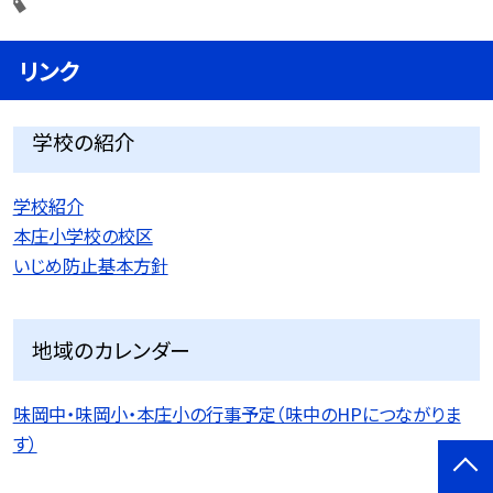
リンク
学校の紹介
学校紹介
本庄小学校の校区
いじめ防止基本方針
地域のカレンダー
味岡中・味岡小・本庄小の行事予定（味中のHPにつながりま
す）