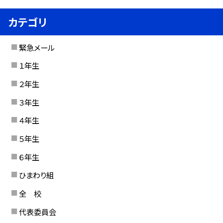
カテゴリ
緊急メール
１年生
２年生
３年生
４年生
５年生
６年生
ひまわり組
全 校
代表委員会