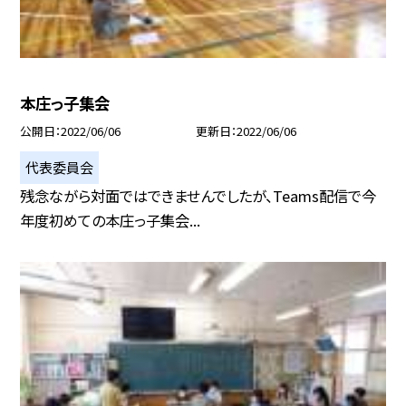
本庄っ子集会
公開日
2022/06/06
更新日
2022/06/06
代表委員会
残念ながら対面ではできませんでしたが、Teams配信で今
年度初めての本庄っ子集会...