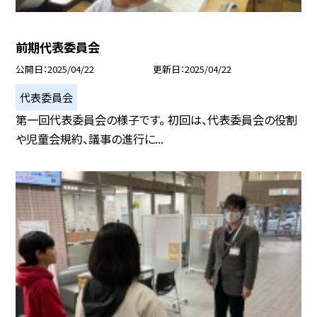
前期代表委員会
公開日
2025/04/22
更新日
2025/04/22
代表委員会
第一回代表委員会の様子です。 初回は、代表委員会の役割
や児童会規約、議事の進行に...