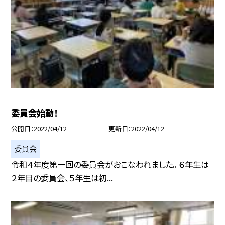
委員会始動！
公開日
2022/04/12
更新日
2022/04/12
委員会
令和４年度第一回の委員会がおこなわれました。 ６年生は
２年目の委員会、５年生は初...