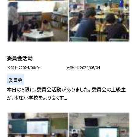
委員会活動
公開日
2024/06/04
更新日
2024/06/04
委員会
本日の６限に，委員会活動がありました。 委員会の上級生
が，本庄小学校をより良くす...