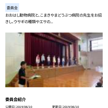
委員会
おおはし動物病院と、こまきやまどうぶつ病院の先生をお招
きし、ウサギの種類やエサの...
委員会紹介
公開日
2019/06/10
更新日
2019/06/10