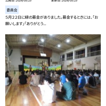
公開日
2026/05/25
更新日
2026/05/25
委員会
５月２２日に緑の募金がありました。募金するときには、「お
願いします」「ありがとう...