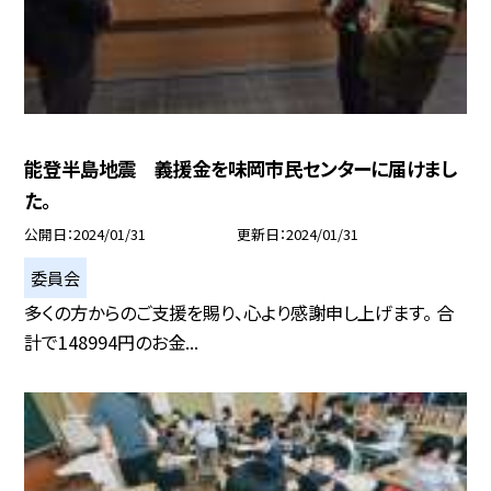
能登半島地震 義援金を味岡市民センターに届けまし
た。
公開日
2024/01/31
更新日
2024/01/31
委員会
多くの方からのご支援を賜り、心より感謝申し上げます。 合
計で148994円のお金...