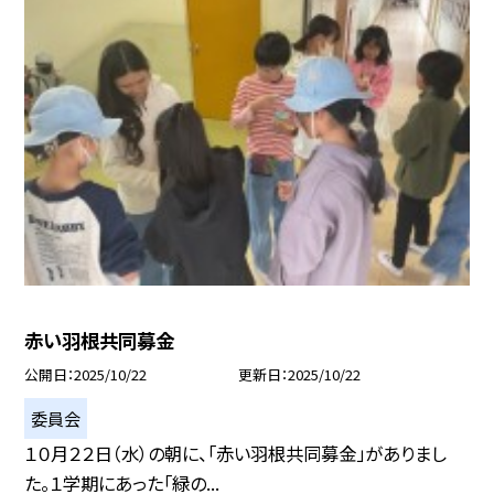
赤い羽根共同募金
公開日
2025/10/22
更新日
2025/10/22
委員会
１０月２２日（水）の朝に、「赤い羽根共同募金」がありまし
た。１学期にあった「緑の...