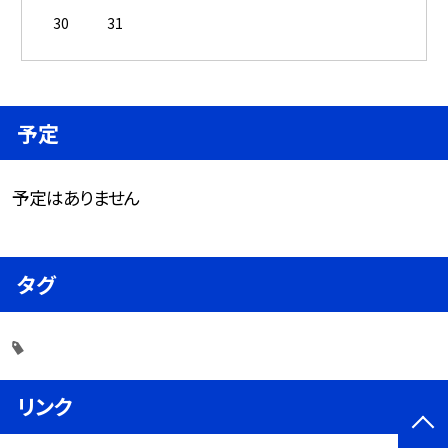
30
31
予定
予定はありません
タグ
リンク