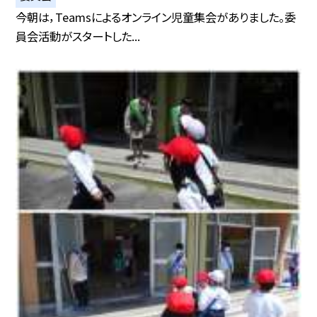
今朝は，Teamsによるオンライン児童集会がありました。委
員会活動がスタートした...