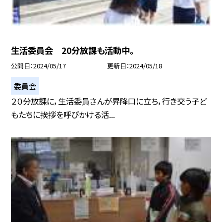
生活委員会 20分放課も活動中。
公開日
2024/05/17
更新日
2024/05/18
委員会
２０分放課に，生活委員さんが昇降口に立ち，行き交う子ど
もたちに挨拶を呼びかける活...