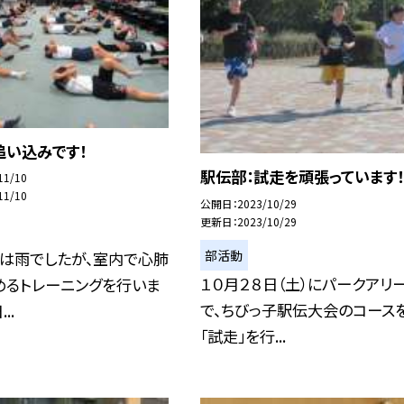
追い込みです！
駅伝部：試走を頑張っています！
11/10
11/10
公開日
2023/10/29
更新日
2023/10/29
部活動
）は雨でしたが、室内で心肺
１０月２８日（土）にパークアリ
めるトレーニングを行いま
で、ちびっ子駅伝大会のコース
..
「試走」を行...