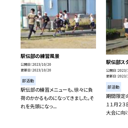
駅伝部の練習風景
駅伝部スタ
公開日
2023/10/20
更新日
2023/10/20
公開日
2023/
更新日
2023/
部活動
部活動
駅伝部の練習メニューも、徐々に負
期間限定
荷のかかるものになってきました。そ
１１月２
れを先頭になっ...
大会に向けて