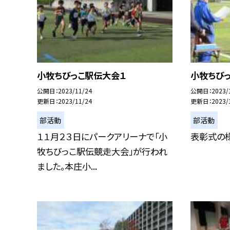
小牧ちびっこ駅伝大会１
小牧ちび
公開日
2023/11/24
公開日
2023/
更新日
2023/11/24
更新日
2023/
部活動
部活動
１１月２３日にパークアリーナで「小
表彰式の
牧ちびっこ駅伝競走大会」が行われ
ました。本庄小...