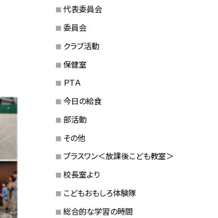
代表委員会
委員会
クラブ活動
保健室
ＰＴＡ
今日の給食
部活動
その他
プラスワン＜放課後こども教室＞
校長室より
こどもおもしろ体験隊
総合的な学習の時間