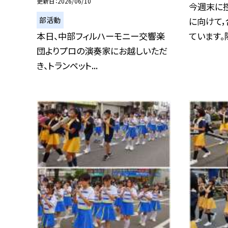
更新日
2026/06/10
今週末に
部活動
に向けて
本日、中部フィルハーモニー交響楽
ています。隊
団よりプロの演奏家にお越しいただ
き、トランペット...