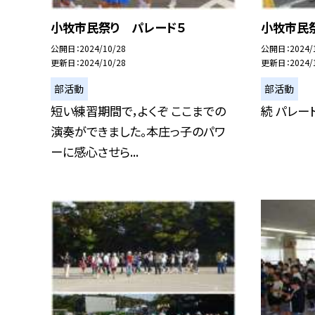
小牧市民祭り パレード５
小牧市民
公開日
2024/10/28
公開日
2024/
更新日
2024/10/28
更新日
2024/
部活動
部活動
短い練習期間で，よくぞ ここまでの
続 パレー
演奏ができました。本庄っ子のパワ
ーに感心させら...