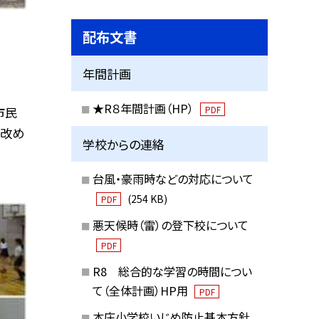
配布文書
年間計画
★R８年間計画（HP）
PDF
市民
，改め
学校からの連絡
台風・豪雨時などの対応について
(254 KB)
PDF
悪天候時（雷）の登下校について
PDF
R8 総合的な学習の時間につい
て（全体計画）HP用
PDF
本庄小学校いじめ防止基本方針