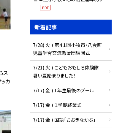
PDF
新着記事
7/28( 火 ) 第４１回小牧市・八雲町
児童学習交流派遣団結団式
7/21( 火 ) こどもおもしろ体験隊
らス
暑い夏始まりました！
サッカ
7/17( 金 ) 1年生最後のプール
7/17( 金 ) １学期終業式
7/17( 金 ) 国語「おおきなかぶ」