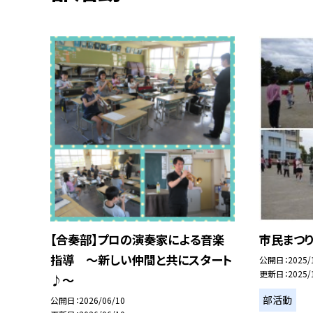
【合奏部】プロの演奏家による音楽
市民まつり
指導 ～新しい仲間と共にスタート
公開日
2025/
更新日
2025/
♪～
部活動
公開日
2026/06/10