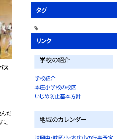
タグ
リンク
学校の紹介
バス
学校紹介
本庄小学校の校区
いじめ防止基本方針
挑んだ
地域のカレンダー
ずに
味岡中・味岡小・本庄小の行事予定