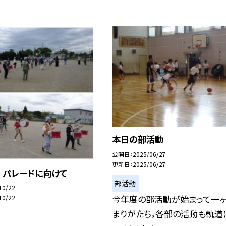
本日の部活動
公開日
2025/06/27
更新日
2025/06/27
 パレードに向けて
部活動
10/22
今年度の部活動が始まって一
10/22
まりがたち，各部の活動も軌道