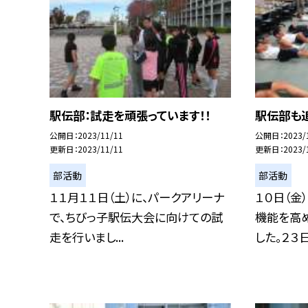
駅伝部：試走を頑張っています！！
駅伝部も
公開日
2023/11/11
公開日
2023/
更新日
2023/11/11
更新日
2023/
部活動
部活動
１１月１１日（土）に、パークアリーナ
１０日（金
で、ちびっ子駅伝大会に向けての試
機能を高
走を行いまし...
した。２３日.