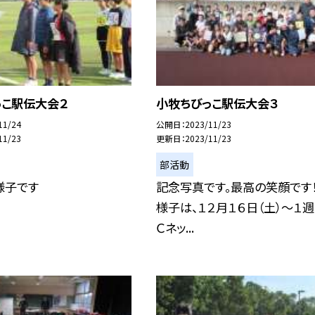
っこ駅伝大会２
小牧ちびっこ駅伝大会３
11/24
公開日
2023/11/23
11/23
更新日
2023/11/23
部活動
様子です
記念写真です。最高の笑顔です！
様子は、１２月１６日（土）〜１週
Ｃネッ...