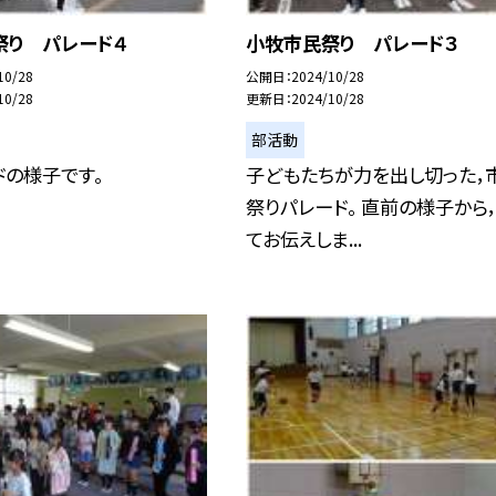
祭り パレード４
小牧市民祭り パレード３
10/28
公開日
2024/10/28
10/28
更新日
2024/10/28
部活動
ドの様子です。
子どもたちが力を出し切った，
祭りパレード。 直前の様子から
てお伝えしま...