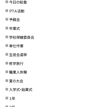
今日の給食
ＰＴＡ活動
予餞会
卒業式
学校保健委員会
奉仕作業
生徒会選挙
修学旅行
職業人体験
夏の大会
入学式・始業式
１年
２年