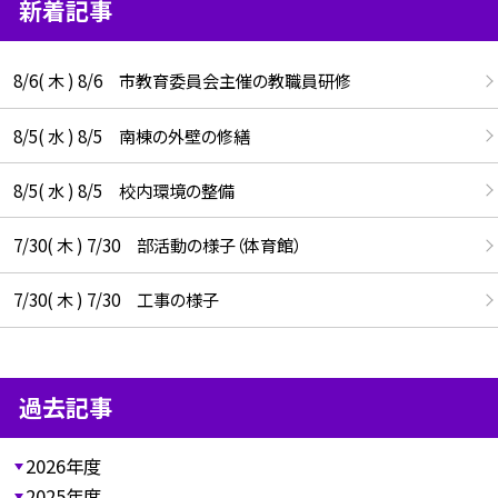
新着記事
8/6( 木 ) 8/6 市教育委員会主催の教職員研修
8/5( 水 ) 8/5 南棟の外壁の修繕
8/5( 水 ) 8/5 校内環境の整備
7/30( 木 ) 7/30 部活動の様子（体育館）
7/30( 木 ) 7/30 工事の様子
過去記事
2026年度
2025年度