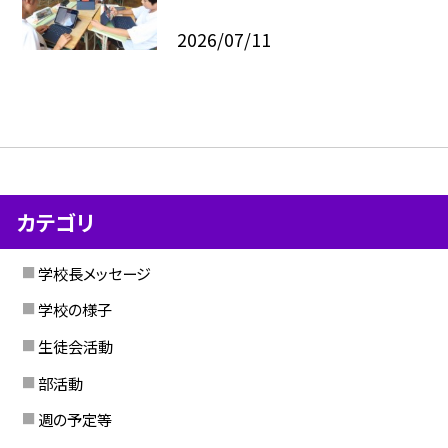
2026/07/11
カテゴリ
学校長メッセージ
学校の様子
生徒会活動
部活動
週の予定等