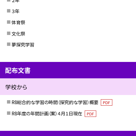
３年
体育祭
文化祭
夢探究学習
配布文書
学校から
R8総合的な学習の時間（探究的な学習）概要
PDF
R8年度の年間計画（案）４月１日現在
PDF