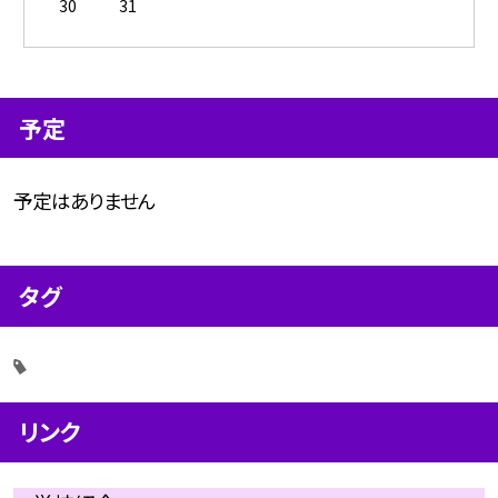
30
31
予定
予定はありません
タグ
リンク