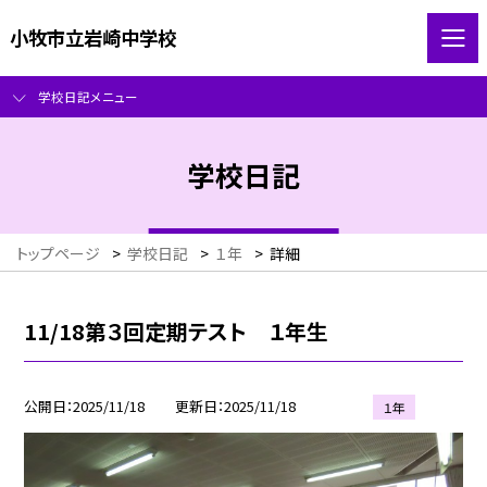
小牧市立岩崎中学校
学校日記メニュー
学校日記
トップページ
>
学校日記
>
１年
>
詳細
11/18第３回定期テスト １年生
公開日
2025/11/18
更新日
2025/11/18
１年