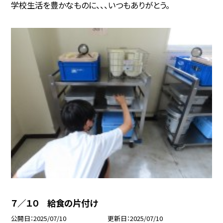
学校生活を豊かなものに、、、いつもありがとう。
７／１０ 給食の片付け
公開日
2025/07/10
更新日
2025/07/10