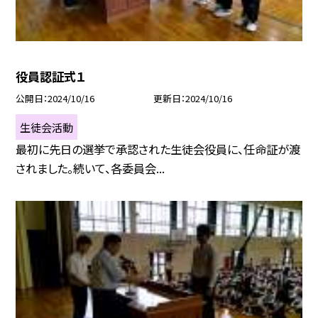
役員認証式１
公開日
2024/10/16
更新日
2024/10/16
生徒会活動
最初に先日の選挙で承認された生徒会役員に、任命証が渡
されました。続いて、各委員会...