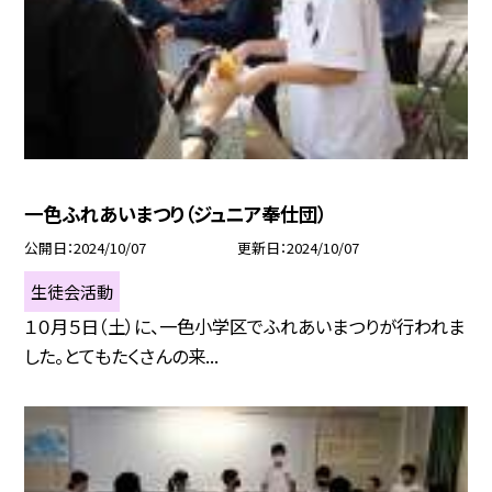
一色ふれあいまつり（ジュニア奉仕団）
公開日
2024/10/07
更新日
2024/10/07
生徒会活動
１０月５日（土）に、一色小学区でふれあいまつりが行われま
した。とてもたくさんの来...