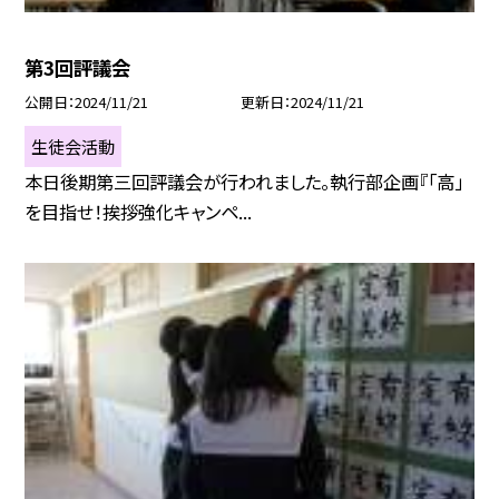
第3回評議会
公開日
2024/11/21
更新日
2024/11/21
生徒会活動
本日後期第三回評議会が行われました。執行部企画『「高」
を目指せ！挨拶強化キャンペ...