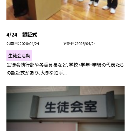
4/24 認証式
公開日
2026/04/24
更新日
2026/04/24
生徒会活動
生徒会執行部や各委員長など、学校・学年・学級の代表たち
の認証式があり、大きな拍手...