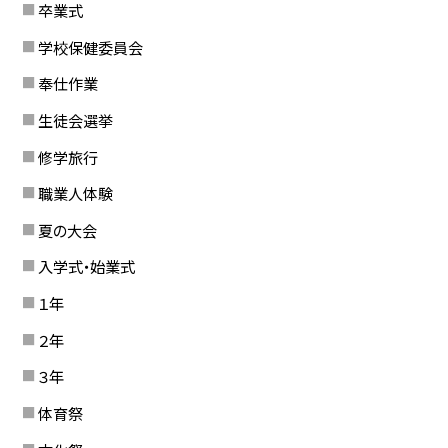
卒業式
学校保健委員会
奉仕作業
生徒会選挙
修学旅行
職業人体験
夏の大会
入学式・始業式
１年
２年
３年
体育祭