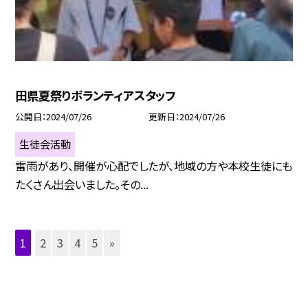
田県夏祭りボランティアスタッフ
公開日
2024/07/26
更新日
2024/07/26
生徒会活動
雷雨があり、開催が心配でしたが、地域の方や本校生徒にも
たくさん出会いました。その...
1
2
3
4
5
»