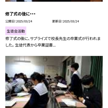
修了式の後に・・・
公開日
2025/03/24
更新日
2025/03/24
生徒会活動
修了式の後に、サプライズで校長先生の卒業式が行われま
した。 生徒代表から卒業証書...