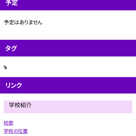
予定
予定はありません
タグ
リンク
学校紹介
校歌
学校の位置