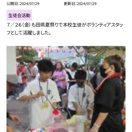
公開日
2024/07/29
更新日
2024/07/29
生徒会活動
７／２６（金）も田県夏祭りで本校生徒がボランティアスタッ
フとして活躍しました。