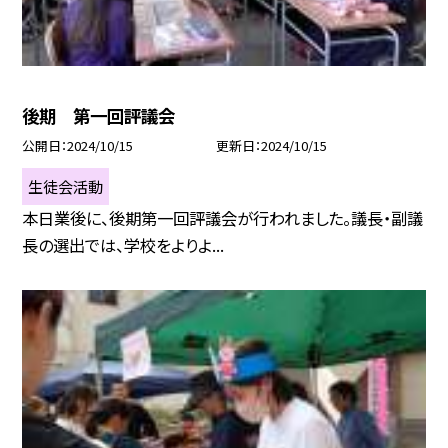
後期 第一回評議会
公開日
2024/10/15
更新日
2024/10/15
生徒会活動
本日業後に、後期第一回評議会が行われました。議長・副議
長の選出では、学校をよりよ...