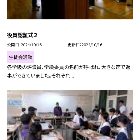
役員認証式２
公開日
2024/10/16
更新日
2024/10/16
生徒会活動
各学級の評議員、学級委員の名前が呼ばれ、大きな声で返
事ができていました。それぞれ...