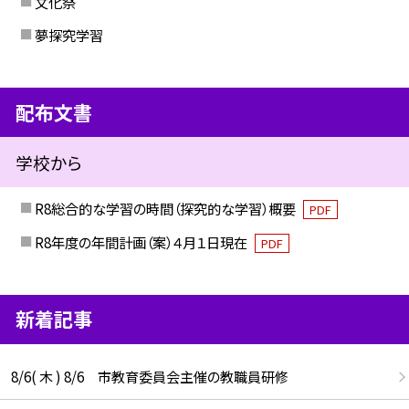
文化祭
夢探究学習
配布文書
学校から
R8総合的な学習の時間（探究的な学習）概要
PDF
R8年度の年間計画（案）４月１日現在
PDF
新着記事
8/6( 木 ) 8/6 市教育委員会主催の教職員研修