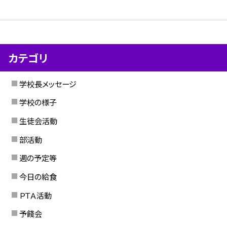
カテゴリ
学校長メッセージ
学校の様子
生徒会活動
部活動
週の予定等
今日の給食
ＰＴＡ活動
予餞会