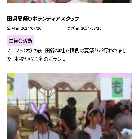
田県夏祭りボランティアスタッフ
公開日
2024/07/26
更新日
2024/07/26
生徒会活動
７／２５（木）の夜、田縣神社で恒例の夏祭りが行われまし
た。本校から11名のボラン...