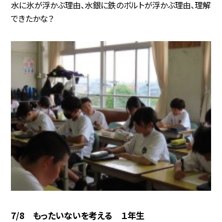
水に氷が浮かぶ理由、水銀に鉄のボルトが浮かぶ理由、理解
できたかな？
7/8 もったいないを考える １年生