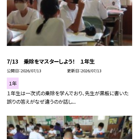
7/13 乗除をマスターしよう！ １年生
公開日
2026/07/13
更新日
2026/07/13
１年
１年生は一次式の乗除を学んでおり、先生が黒板に書いた
誤りの答えがなぜ違うのか話し...