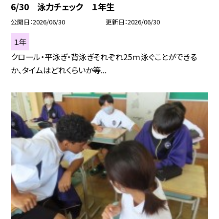
6/30 泳力チェック １年生
公開日
2026/06/30
更新日
2026/06/30
１年
クロール・平泳ぎ・背泳ぎそれぞれ25ｍ泳ぐことができる
か、タイムはどれくらいか等...