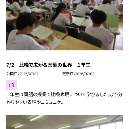
7/2 比喩で広がる言葉の世界 １年生
公開日
2026/07/02
更新日
2026/07/02
１年
１年生は国語の授業で比喩表現について学びました。より分
かりやすい表現やコミュニケ...