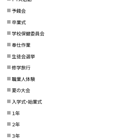
予餞会
卒業式
学校保健委員会
奉仕作業
生徒会選挙
修学旅行
職業人体験
夏の大会
入学式・始業式
１年
２年
３年