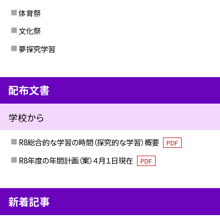
体育祭
文化祭
夢探究学習
配布文書
学校から
R8総合的な学習の時間（探究的な学習）概要
PDF
R8年度の年間計画（案）４月１日現在
PDF
新着記事