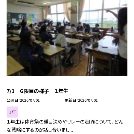
7/1 ６限目の様子 １年生
公開日
2026/07/01
更新日
2026/07/01
１年
１年生は体育祭の種目決めやリレーの走順について、どん
な戦略にするのか話し合いまし...