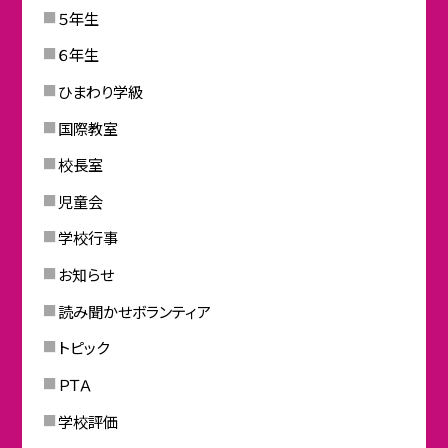
５年生
６年生
ひまわり学級
国際教室
校長室
児童会
学校行事
お知らせ
読み聞かせボランティア
トピック
ＰＴＡ
学校評価