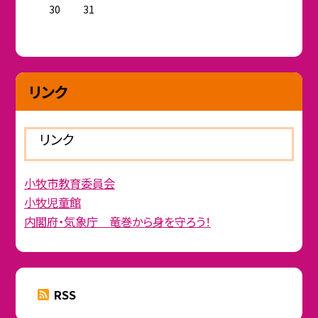
30
31
リンク
リンク
小牧市教育委員会
小牧児童館
内閣府・気象庁 竜巻から身を守ろう！
RSS