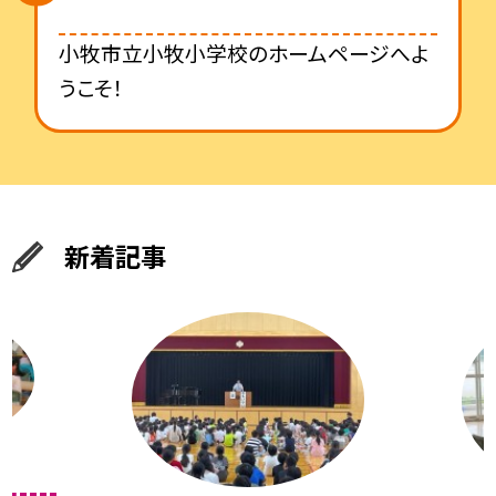
小牧市立小牧小学校のホームページへよ
うこそ！
新着記事