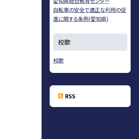
愛知県総合教育センター
自転車の安全で適正な利用の促
進に関する条例(愛知県)
校歌
校歌
RSS