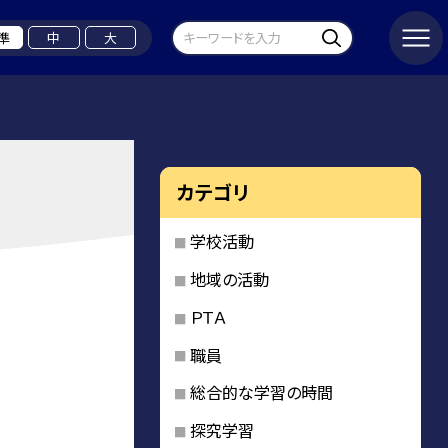
準
中
大
カテゴリ
学校活動
地域の活動
ＰＴＡ
職員
総合的な学習の時間
探究学習