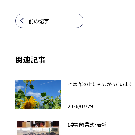
前の記事
関連記事
空は 誰の上にも広がっています
2026/07/29
1学期終業式・表彰