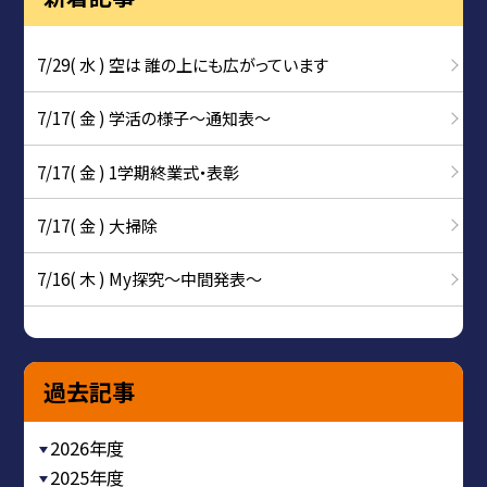
7/29( 水 ) 空は 誰の上にも広がっています
7/17( 金 ) 学活の様子〜通知表〜
7/17( 金 ) 1学期終業式・表彰
7/17( 金 ) 大掃除
7/16( 木 ) My探究～中間発表～
過去記事
2026年度
2025年度