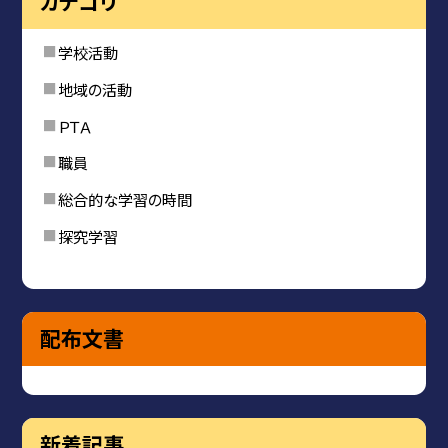
カテゴリ
学校活動
地域の活動
ＰＴＡ
職員
総合的な学習の時間
探究学習
配布文書
新着記事