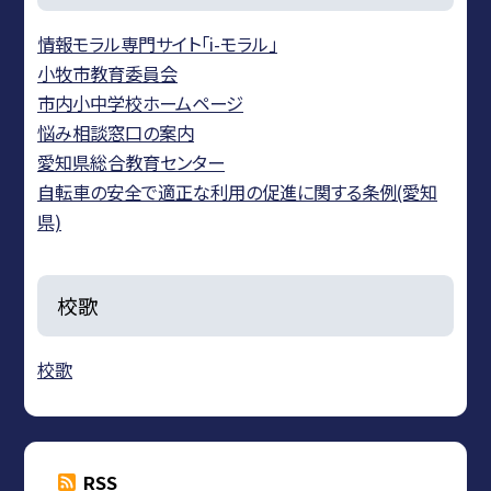
情報モラル専門サイト「i-モラル」
小牧市教育委員会
市内小中学校ホームページ
悩み相談窓口の案内
愛知県総合教育センター
自転車の安全で適正な利用の促進に関する条例(愛知
県)
校歌
校歌
RSS