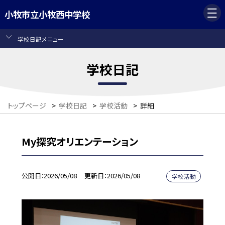
小牧市立小牧西中学校
学校日記メニュー
学校日記
トップページ
>
学校日記
>
学校活動
>
詳細
My探究オリエンテーション
公開日
2026/05/08
更新日
2026/05/08
学校活動