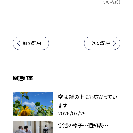
いいね(0)
前の記事
次の記事
関連記事
空は 誰の上にも広がってい
ます
2026/07/29
学活の様子〜通知表〜