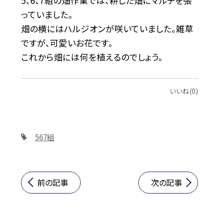
5、6、7組の畑作業では、耕した畑にマルチを張
っていました。
畑の横にはハルジオンが咲いていました。雑草
ですが、可愛いお花です。
これから畑には何を植えるのでしょう。
いいね(0)
567組
前の記事
次の記事