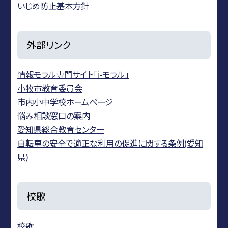
いじめ防止基本方針
外部リンク
情報モラル専門サイト「i-モラル」
小牧市教育委員会
市内小中学校ホームページ
悩み相談窓口の案内
愛知県総合教育センター
自転車の安全で適正な利用の促進に関する条例(愛知
県)
校歌
校歌