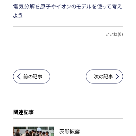
電気分解を原子やイオンのモデルを使って考え
よう
いいね(0)
前の記事
次の記事
関連記事
表彰披露