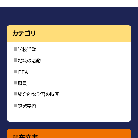
カテゴリ
学校活動
地域の活動
ＰＴＡ
職員
総合的な学習の時間
探究学習
配布文書