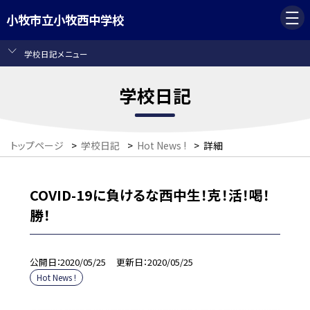
小牧市立小牧西中学校
学校日記メニュー
学校日記
トップページ
>
学校日記
>
Hot News !
>
詳細
COVID-19に負けるな西中生！克！活！喝！
勝！
公開日
2020/05/25
更新日
2020/05/25
Hot News !