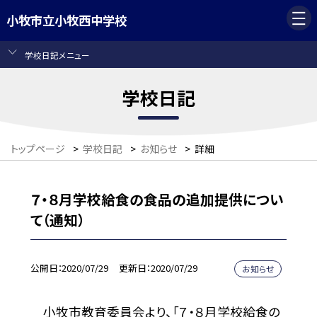
小牧市立小牧西中学校
学校日記メニュー
学校日記
トップページ
>
学校日記
>
お知らせ
>
詳細
７・８月学校給食の食品の追加提供につい
て（通知）
公開日
2020/07/29
更新日
2020/07/29
お知らせ
小牧市教育委員会より、「７・８月学校給食の