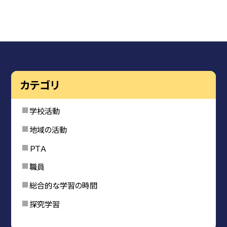
カテゴリ
学校活動
地域の活動
ＰＴＡ
職員
総合的な学習の時間
探究学習