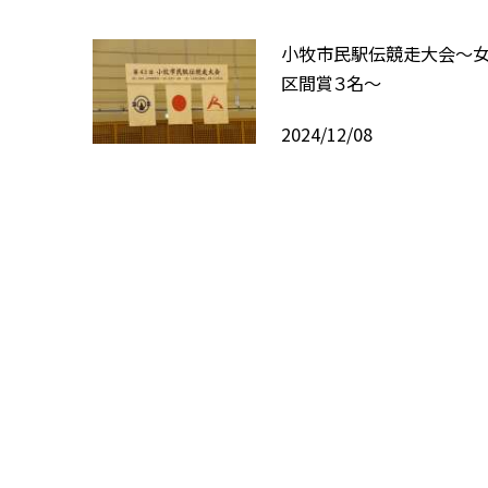
小牧市民駅伝競走大会〜女
区間賞３名〜
2024/12/08