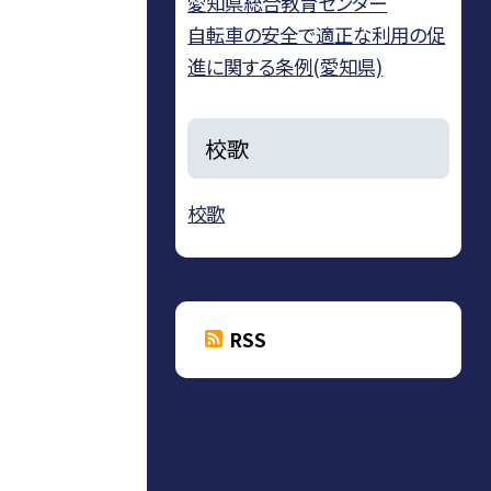
愛知県総合教育センター
自転車の安全で適正な利用の促
進に関する条例(愛知県)
校歌
校歌
RSS