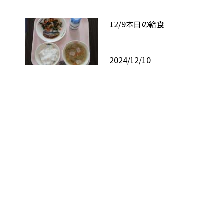
12/9本日の給食
2024/12/10