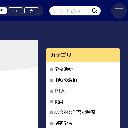
準
中
大
カテゴリ
学校活動
地域の活動
ＰＴＡ
職員
総合的な学習の時間
探究学習