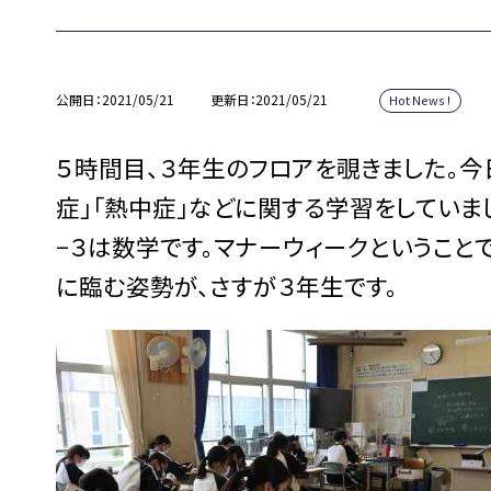
公開日
2021/05/21
更新日
2021/05/21
Hot News !
５時間目、３年生のフロアを覗きました。今
症」「熱中症」などに関する学習をしていま
−３は数学です。マナーウィークというこ
に臨む姿勢が、さすが３年生です。