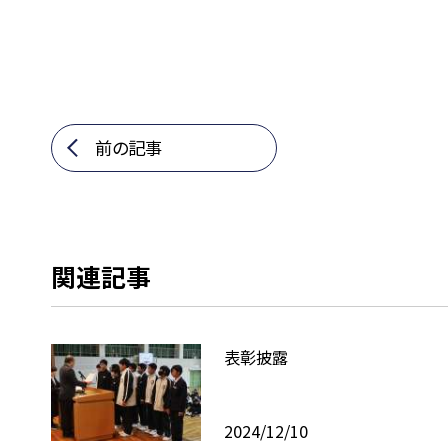
前の記事
関連記事
表彰披露
2024/12/10