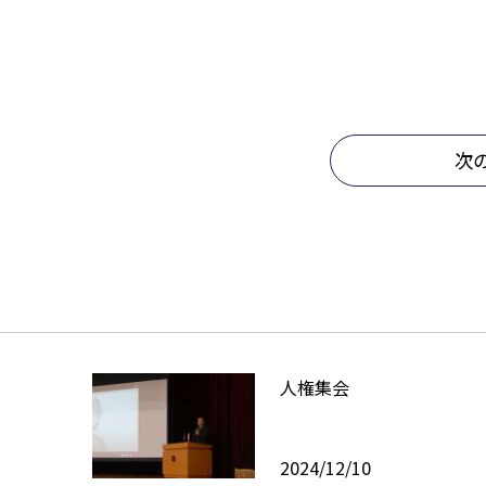
次
人権集会
2024/12/10