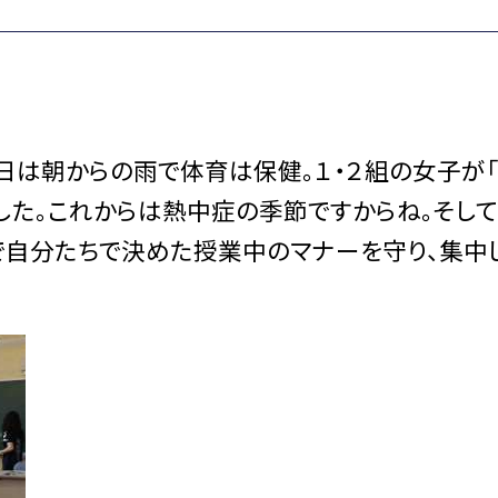
日は朝からの雨で体育は保健。１・２組の女子が
した。これからは熱中症の季節ですからね。そし
とで自分たちで決めた授業中のマナーを守り、集中