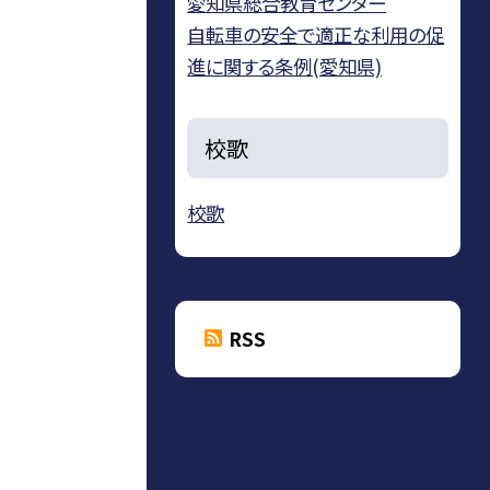
愛知県総合教育センター
自転車の安全で適正な利用の促
進に関する条例(愛知県)
校歌
校歌
RSS