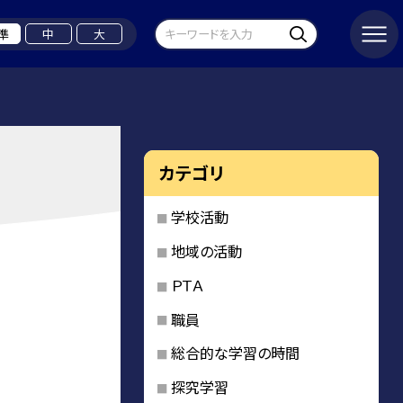
準
中
大
カテゴリ
学校活動
地域の活動
ＰＴＡ
職員
総合的な学習の時間
探究学習