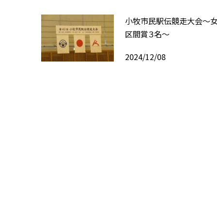
小牧市民駅伝競走大会〜女
区間賞３名〜
2024/12/08