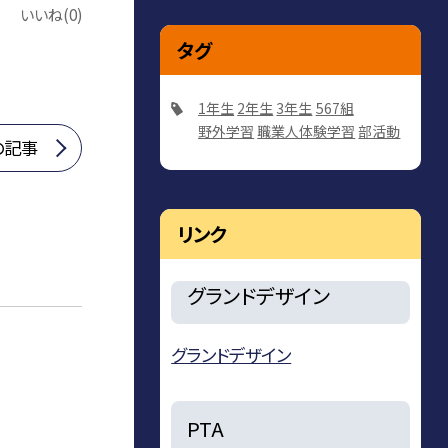
いいね(0)
タグ
1年生
2年生
3年生
567組
野外学習
職業人体験学習
部活動
の記事
リンク
グランドデザイン
グランドデザイン
PTA