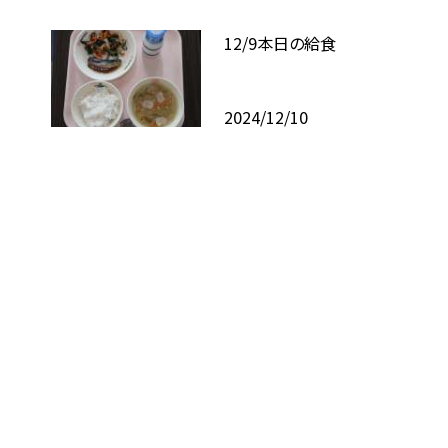
12/9本日の給食
2024/12/10