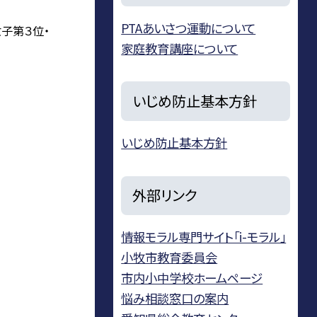
PTAあいさつ運動について
子第３位・
家庭教育講座について
いじめ防止基本方針
いじめ防止基本方針
外部リンク
情報モラル専門サイト「i-モラル」
小牧市教育委員会
市内小中学校ホームページ
悩み相談窓口の案内