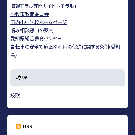
情報モラル専門サイト「i-モラル」
小牧市教育委員会
市内小中学校ホームページ
悩み相談窓口の案内
愛知県総合教育センター
自転車の安全で適正な利用の促進に関する条例(愛知
県)
校歌
校歌
RSS