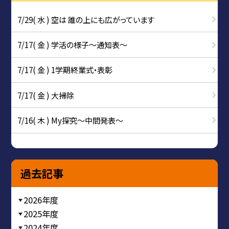
7/29( 水 ) 空は 誰の上にも広がっています
7/17( 金 ) 学活の様子〜通知表〜
7/17( 金 ) 1学期終業式・表彰
7/17( 金 ) 大掃除
7/16( 木 ) My探究～中間発表～
過去記事
2026年度
2025年度
2024年度