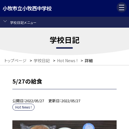
小牧市立小牧西中学校
学校日記メニュー
学校日記
トップページ
>
学校日記
>
Hot News !
>
詳細
5/27の給食
公開日
2022/05/27
更新日
2022/05/27
Hot News !