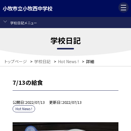
小牧市立小牧西中学校
学校日記メニュー
学校日記
トップページ
>
学校日記
>
Hot News !
>
詳細
7/13の給食
公開日
2022/07/13
更新日
2022/07/13
Hot News !