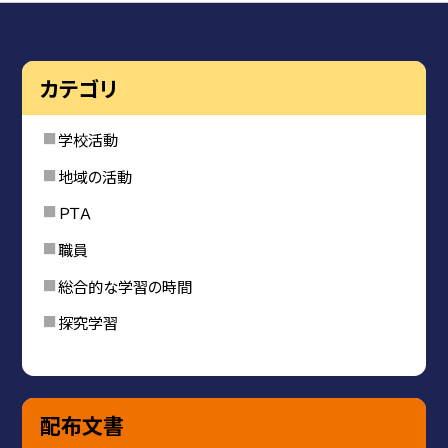
カテゴリ
学校活動
地域の活動
ＰＴＡ
職員
総合的な学習の時間
探究学習
配布文書