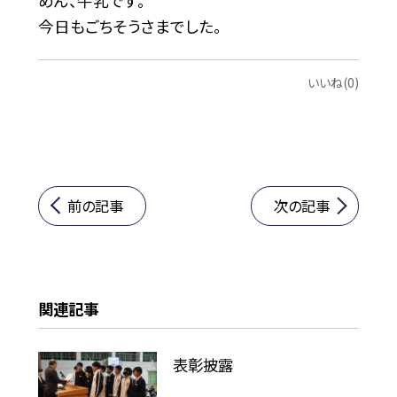
めん、牛乳です。
今日もごちそうさまでした。
いいね(0)
前の記事
次の記事
関連記事
表彰披露