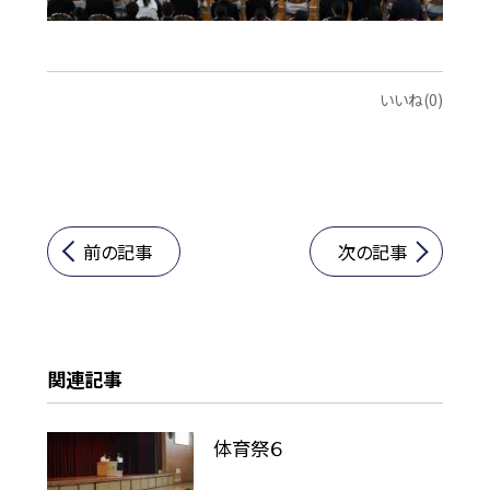
いいね(0)
前の記事
次の記事
関連記事
体育祭６