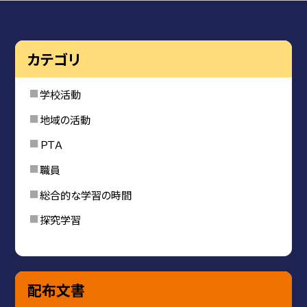
カテゴリ
学校活動
地域の活動
ＰＴＡ
職員
総合的な学習の時間
探究学習
配布文書