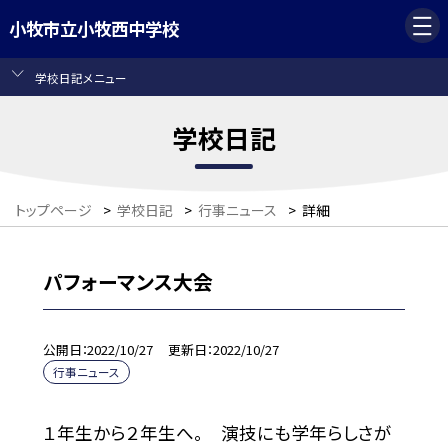
小牧市立小牧西中学校
学校日記メニュー
学校日記
トップページ
>
学校日記
>
行事ニュース
>
詳細
パフォーマンス大会
公開日
2022/10/27
更新日
2022/10/27
行事ニュース
１年生から２年生へ。 演技にも学年らしさが