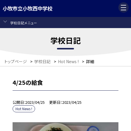
小牧市立小牧西中学校
学校日記メニュー
学校日記
トップページ
>
学校日記
>
Hot News !
>
詳細
4/25の給食
公開日
2023/04/25
更新日
2023/04/25
Hot News !