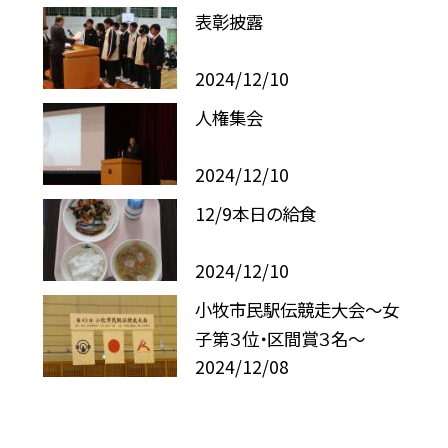
表彰披露
2024/12/10
人権集会
2024/12/10
12/9本日の給食
2024/12/10
小牧市民駅伝競走大会〜女
子第３位・区間賞３名〜
2024/12/08