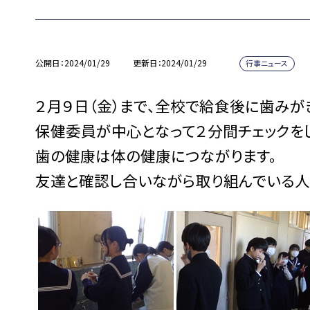
公開日
2024/01/29
更新日
2024/01/29
行事ニュース
２月９日（金）まで、全校で給食後に歯みが
保健委員が中心となって２分間チェックを
歯の健康は体の健康につながります。
友達と確認し合いながら取り組んでいる人