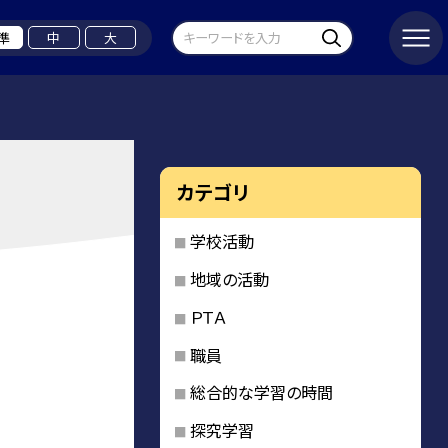
準
中
大
カテゴリ
学校活動
地域の活動
ＰＴＡ
職員
総合的な学習の時間
探究学習