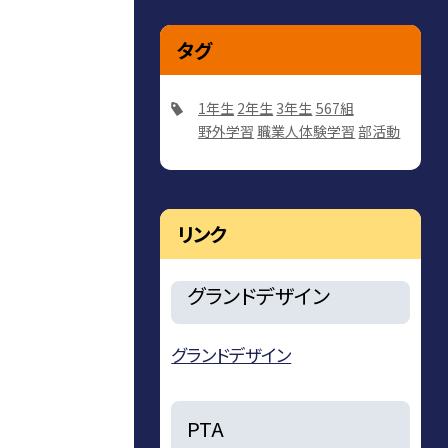
タグ
1年生
2年生
3年生
567組
野外学習
職業人体験学習
部活動
リンク
グランドデザイン
グランドデザイン
PTA