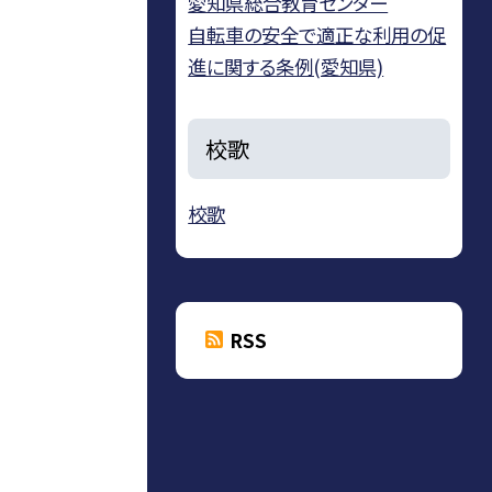
愛知県総合教育センター
自転車の安全で適正な利用の促
進に関する条例(愛知県)
校歌
校歌
RSS