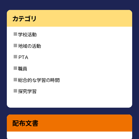
カテゴリ
学校活動
地域の活動
ＰＴＡ
職員
総合的な学習の時間
探究学習
配布文書