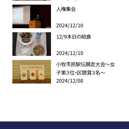
人権集会
2024/12/10
12/9本日の給食
2024/12/10
小牧市民駅伝競走大会〜女
子第３位・区間賞３名〜
2024/12/08