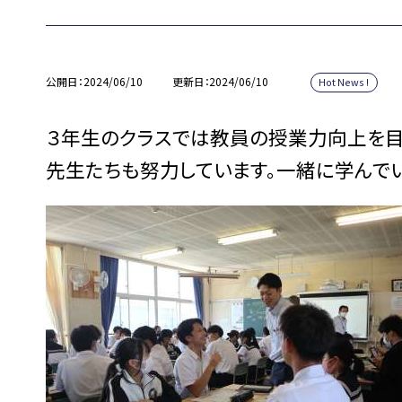
公開日
2024/06/10
更新日
2024/06/10
Hot News !
３年生のクラスでは教員の授業力向上を目
先生たちも努力しています。一緒に学んでい