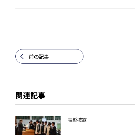
前の記事
関連記事
表彰披露