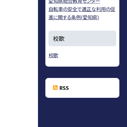
愛知県総合教育センター
自転車の安全で適正な利用の促
進に関する条例(愛知県)
校歌
校歌
RSS