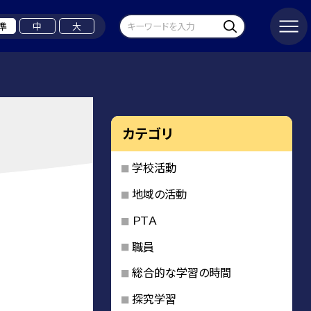
準
中
大
カテゴリ
学校活動
地域の活動
ＰＴＡ
職員
総合的な学習の時間
探究学習