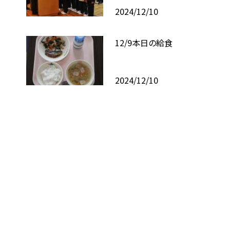
2024/12/10
12/9本日の給食
2024/12/10