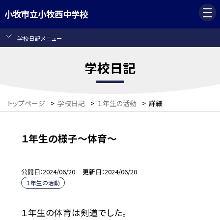
小牧市立小牧西中学校
学校日記メニュー
学校日記
トップページ
>
学校日記
>
１年生の活動
>
詳細
１年生の様子〜体育〜
公開日
2024/06/20
更新日
2024/06/20
１年生の活動
１年生の体育は剣道でした。