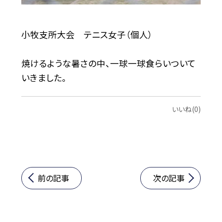
小牧支所大会 テニス女子（個人）
焼けるような暑さの中、一球一球食らいついて
いきました。
いいね(0)
前の記事
次の記事