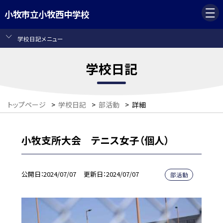
小牧市立小牧西中学校
学校日記メニュー
学校日記
トップページ
>
学校日記
>
部活動
>
詳細
小牧支所大会 テニス女子（個人）
公開日
2024/07/07
更新日
2024/07/07
部活動