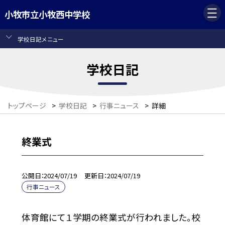
小牧市立小牧西中学校
学校日記メニュー
学校日記
トップページ
>
学校日記
>
行事ニュース
>
詳細
終業式
公開日
2024/07/19
更新日
2024/07/19
行事ニュース
体育館にて１学期の終業式が行われました。校