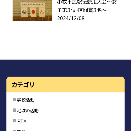
小牧市民駅伝競走大会〜女
子第３位・区間賞３名〜
2024/12/08
カテゴリ
学校活動
地域の活動
ＰＴＡ