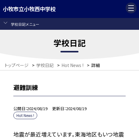
小牧市立小牧西中学校
学校日記メニュー
学校日記
トップページ
>
学校日記
>
Hot News !
>
詳細
避難訓練
公開日
2024/08/19
更新日
2024/08/19
Hot News !
地震が最近増えています。東海地区もいつ地震