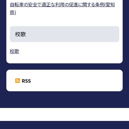
自転車の安全で適正な利用の促進に関する条例(愛知
県)
校歌
校歌
RSS