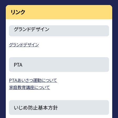
リンク
グランドデザイン
グランドデザイン
PTA
PTAあいさつ運動について
家庭教育講座について
いじめ防止基本方針