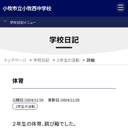
小牧市立小牧西中学校
学校日記メニュー
学校日記
トップページ
>
学校日記
>
２年生の活動
>
詳細
体育
公開日
2024/11/25
更新日
2024/11/25
２年生の活動
２年生の体育、跳び箱でした。