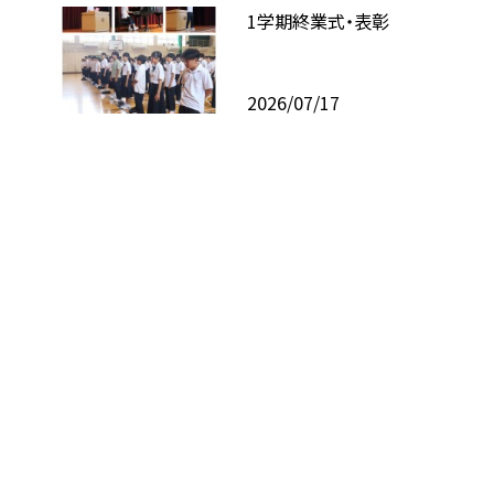
1学期終業式・表彰
2026/07/17