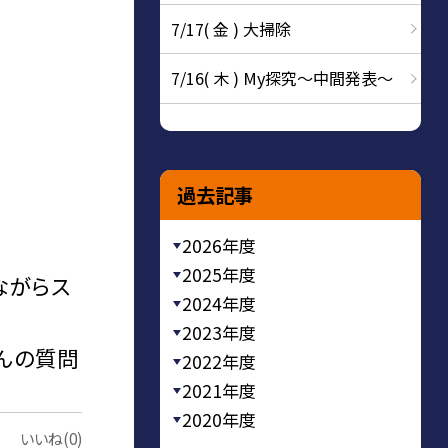
7/17( 金 ) 大掃除
7/16( 木 ) My探究～中間発表～
過去記事
2026年度
2025年度
ながらス
2024年度
2023年度
んの質問
2022年度
2021年度
2020年度
いいね(0)