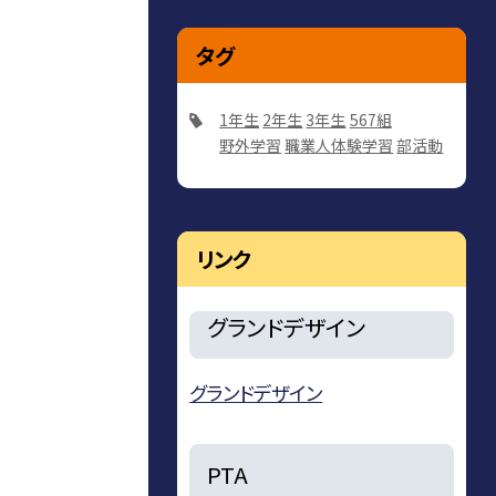
タグ
1年生
2年生
3年生
567組
野外学習
職業人体験学習
部活動
リンク
グランドデザイン
グランドデザイン
PTA