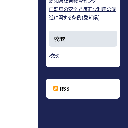
愛知県総合教育センター
自転車の安全で適正な利用の促
進に関する条例(愛知県)
校歌
校歌
RSS