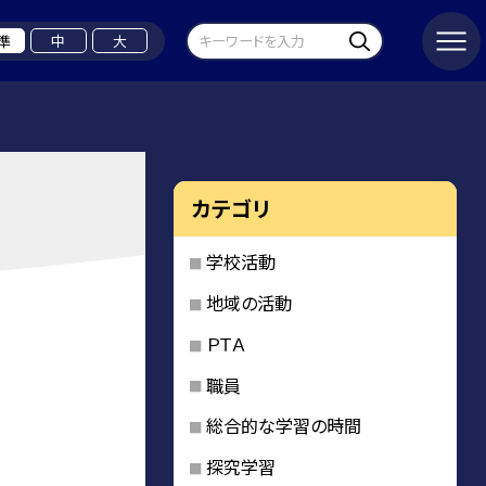
準
中
大
カテゴリ
学校活動
地域の活動
ＰＴＡ
職員
総合的な学習の時間
探究学習