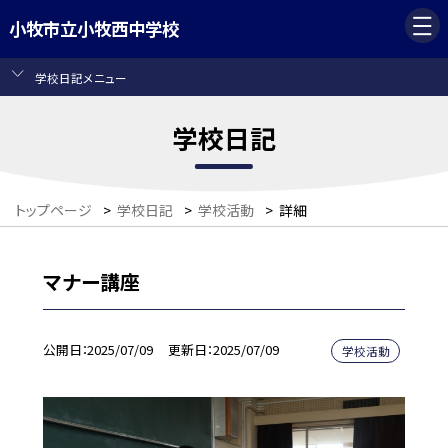
小牧市立小牧西中学校
学校日記メニュー
学校日記
トップページ
>
学校日記
>
学校活動
>
詳細
マナー講座
公開日
2025/07/09
更新日
2025/07/09
学校活動