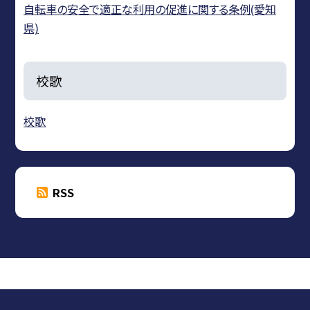
自転車の安全で適正な利用の促進に関する条例(愛知
県)
校歌
校歌
RSS