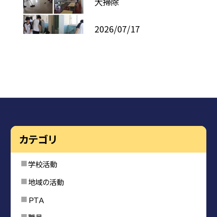
大掃除
2026/07/17
カテゴリ
学校活動
地域の活動
ＰＴＡ