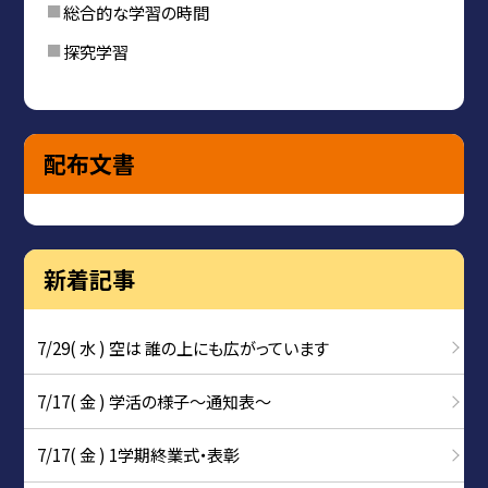
総合的な学習の時間
探究学習
配布文書
新着記事
7/29( 水 ) 空は 誰の上にも広がっています
7/17( 金 ) 学活の様子〜通知表〜
7/17( 金 ) 1学期終業式・表彰