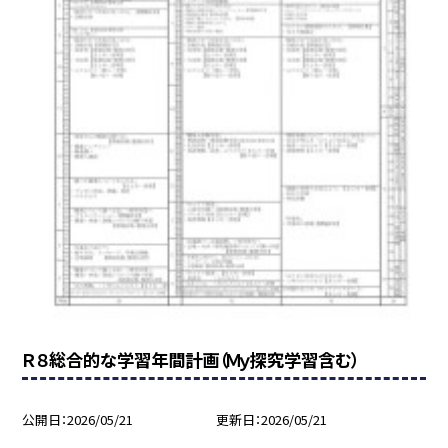
Ｒ８総合的な学習年間計画（Ｍｙ探究学習含む）
公開日
2026/05/21
更新日
2026/05/21