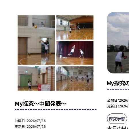
Ｍy探究
公開日
2026/
My探究～中間発表～
更新日
2026/
探究学習
公開日
2026/07/16
更新日
2026/07/16
本日のＭ