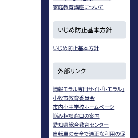
家庭教育講座について
いじめ防止基本方針
いじめ防止基本方針
外部リンク
情報モラル専門サイト「i-モラル」
小牧市教育委員会
市内小中学校ホームページ
悩み相談窓口の案内
愛知県総合教育センター
自転車の安全で適正な利用の促