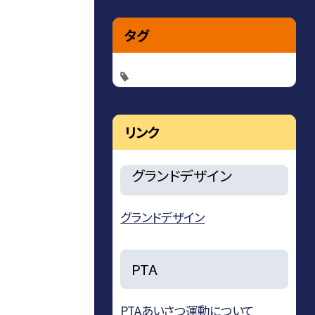
タグ
リンク
グランドデザイン
グランドデザイン
PTA
PTAあいさつ運動について