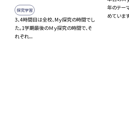
年のテー
探究学習
めています.
3、4時間目は全校、Mｙ探究の時間でし
た。1学期最後のＭｙ探究の時間で、そ
れぞれ...