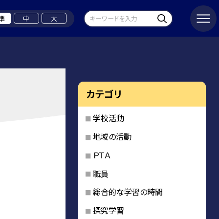
準
中
大
カテゴリ
学校活動
地域の活動
ＰＴＡ
職員
総合的な学習の時間
探究学習