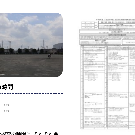
の時間
06/29
06/29
ｙ探究の時間は、それぞれ今