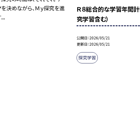
マを決めながら、Ｍｙ探究を進
Ｒ８総合的な学習年間計
..
究学習含む）
公開日
2026/05/21
更新日
2026/05/21
探究学習