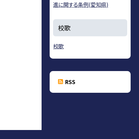
進に関する条例(愛知県)
校歌
校歌
RSS