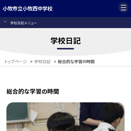
小牧市立小牧西中学校
学校日記メニュー
学校日記
トップページ
>
学校日記
>
総合的な学習の時間
総合的な学習の時間