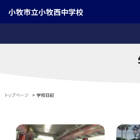
小牧市立小牧西中学校
トップページ
>
学校日記