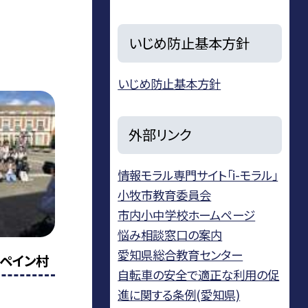
いじめ防止基本方針
いじめ防止基本方針
外部リンク
情報モラル専門サイト「i-モラル」
小牧市教育委員会
市内小中学校ホームページ
悩み相談窓口の案内
愛知県総合教育センター
ペイン村
自転車の安全で適正な利用の促
進に関する条例(愛知県)