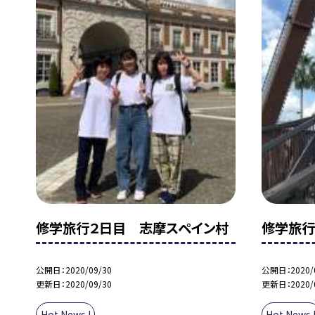
修学旅行２日目 志摩スペイン村
修学旅行
公開日
2020/09/30
公開日
2020/
更新日
2020/09/30
更新日
2020/
Hot News !
Hot News 