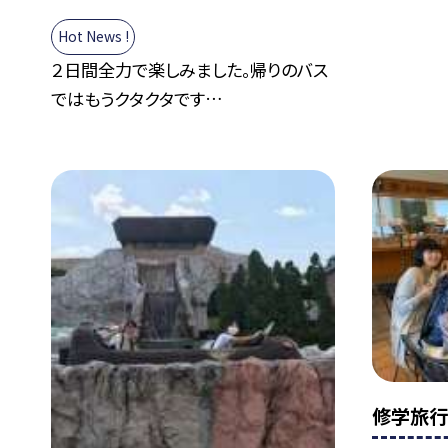
Hot News !
２日間全力で楽しみました。帰りのバス
ではもうクタクタです…
修学旅行