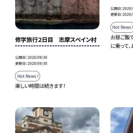
公開日
2020/
更新日
2020/
Hot News 
お昼ご飯で
修学旅行２日目 志摩スペイン村
に乗って、
公開日
2020/09/30
更新日
2020/09/30
Hot News !
楽しい時間は続きます！