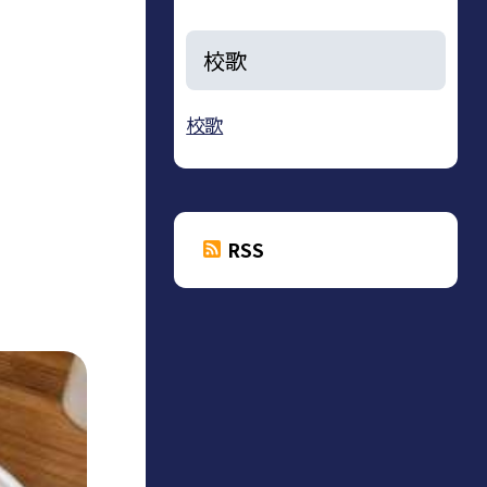
校歌
校歌
RSS