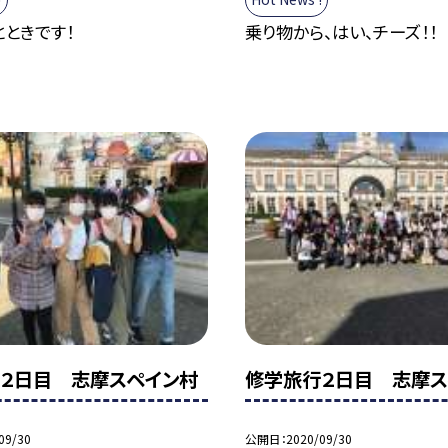
ときです！
乗り物から、はい、チーズ！！
２日目 志摩スペイン村
修学旅行２日目 志摩ス
09/30
公開日
2020/09/30