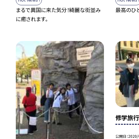
まるで異国に来た気分！綺麗な街並み
最高のひと
に癒されます。
修学旅行
公開日
2020/