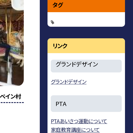
タグ
リンク
グランドデザイン
グランドデザイン
ペイン村
PTA
PTAあいさつ運動について
家庭教育講座について