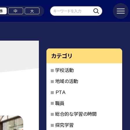
準
中
大
カテゴリ
学校活動
地域の活動
ＰＴＡ
職員
総合的な学習の時間
探究学習