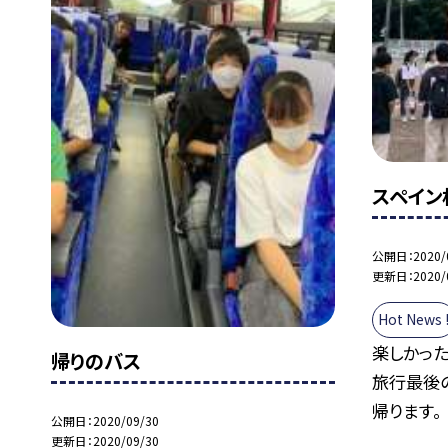
スペイン
公開日
2020/
更新日
2020/
Hot News 
楽しかった
帰りのバス
旅行最後
帰ります。
公開日
2020/09/30
更新日
2020/09/30