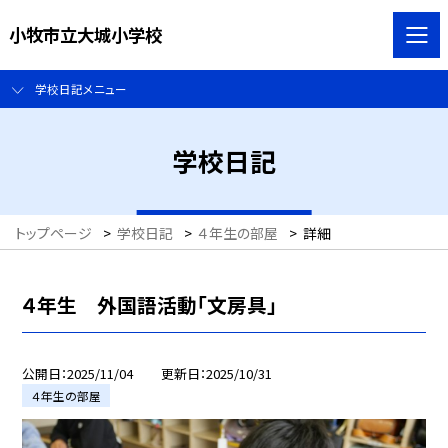
小牧市立大城小学校
学校日記メニュー
学校日記
トップページ
>
学校日記
>
４年生の部屋
>
詳細
４年生 外国語活動「文房具」
公開日
2025/11/04
更新日
2025/10/31
４年生の部屋