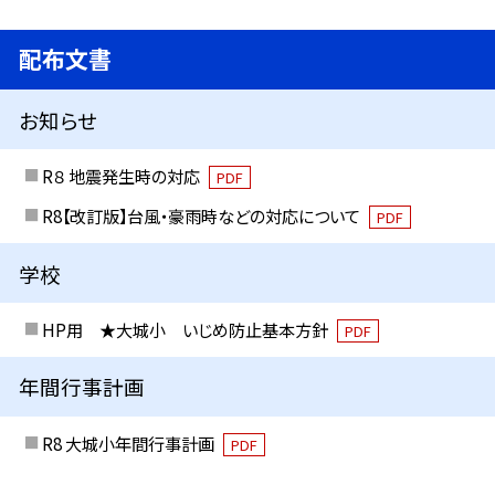
配布文書
お知らせ
R８ 地震発生時の対応
PDF
R8【改訂版】台風・豪雨時などの対応について
PDF
学校
HP用 ★大城小 いじめ防止基本方針
PDF
年間行事計画
R8 大城小年間行事計画
PDF