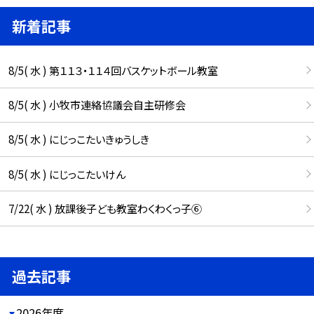
新着記事
8/5( 水 ) 第１１３・１１４回バスケットボール教室
8/5( 水 ) 小牧市連絡協議会自主研修会
8/5( 水 ) にじっこたいきゅうしき
8/5( 水 ) にじっこたいけん
7/22( 水 ) 放課後子ども教室わくわくっ子⑥
過去記事
2026年度