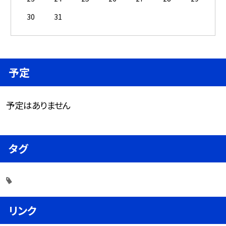
30
31
予定
予定はありません
タグ
リンク