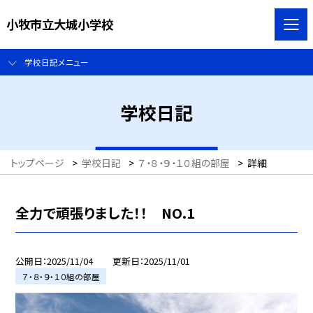
小牧市立大城小学校
学校日記メニュー
学校日記
トップページ
>
学校日記
>
７・８・９・１０組の部屋
>
詳細
全力で頑張りました！！ NO.1
公開日
2025/11/04
更新日
2025/11/01
７・８・９・１０組の部屋