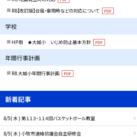
R8【改訂版】台風・豪雨時などの対応について
PDF
学校
HP用 ★大城小 いじめ防止基本方針
PDF
年間行事計画
R8 大城小年間行事計画
PDF
新着記事
8/5( 水 ) 第１１３・１１４回バスケットボール教室
8/5( 水 ) 小牧市連絡協議会自主研修会