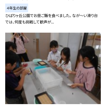
４年生の部屋
ひばりヶ丘公園でお昼ご飯を食べました。 なが～い滑り台
では、何度も挑戦して歓声が...