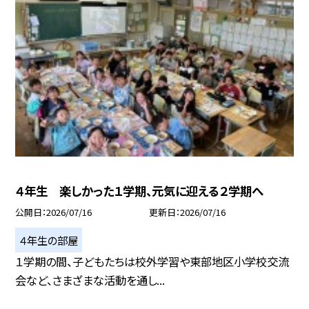
４年生 楽しかった１学期、元気に迎える２学期へ
公開日
2026/07/16
更新日
2026/07/16
４年生の部屋
１学期の間、子どもたちは校外学習や東部地区小学校交流
会など、さまざまな活動を通し...