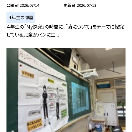
公開日
2026/07/14
更新日
2026/07/13
４年生の部屋
４年生の「My探究」の時間に、「菌について」をテーマに探究
している児童がパンに生...