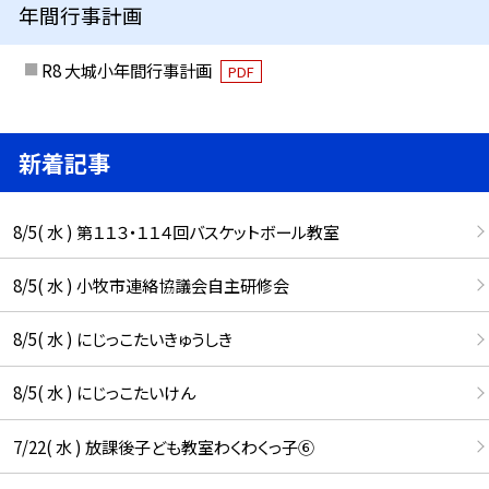
年間行事計画
R8 大城小年間行事計画
PDF
新着記事
8/5( 水 ) 第１１３・１１４回バスケットボール教室
8/5( 水 ) 小牧市連絡協議会自主研修会
8/5( 水 ) にじっこたいきゅうしき
8/5( 水 ) にじっこたいけん
7/22( 水 ) 放課後子ども教室わくわくっ子⑥