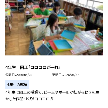
4年生 図工「コロコロがーれ」
公開日
2026/05/28
更新日
2026/05/27
４年生の部屋
4年生は図工の授業で、ビー玉やボールが転がる動きを生
かした作品づくり「コロコロガ...