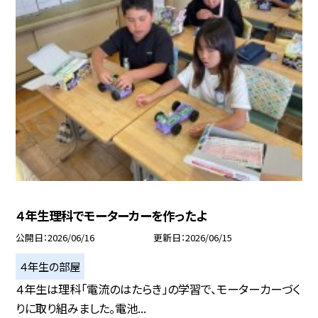
４年生理科でモーターカーを作ったよ
公開日
2026/06/16
更新日
2026/06/15
４年生の部屋
４年生は理科「電流のはたらき」の学習で、モーターカーづく
りに取り組みました。電池...