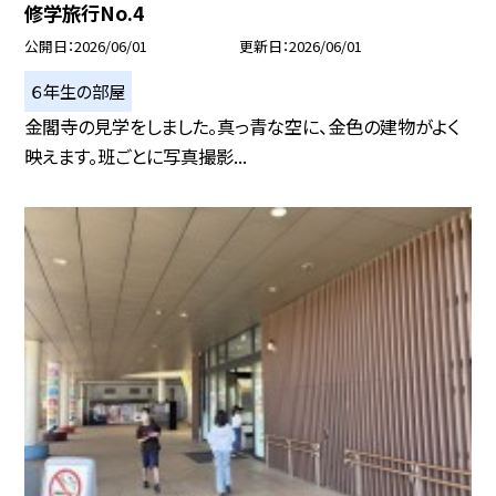
修学旅行No.4
公開日
2026/06/01
更新日
2026/06/01
６年生の部屋
金閣寺の見学をしました。真っ青な空に、金色の建物がよく
映えます。班ごとに写真撮影...