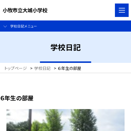
小牧市立大城小学校
学校日記メニュー
学校日記
トップページ
>
学校日記
>
６年生の部屋
６年生の部屋