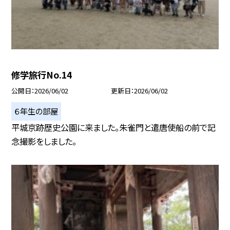
修学旅行No.14
公開日
2026/06/02
更新日
2026/06/02
６年生の部屋
平城京跡歴史公園に来ました。朱雀門と遣唐使船の前で記
念撮影をしました。