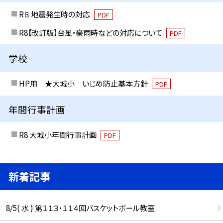
R８ 地震発生時の対応
PDF
R8【改訂版】台風・豪雨時などの対応について
PDF
学校
HP用 ★大城小 いじめ防止基本方針
PDF
年間行事計画
R8 大城小年間行事計画
PDF
新着記事
8/5( 水 ) 第１１３・１１４回バスケットボール教室