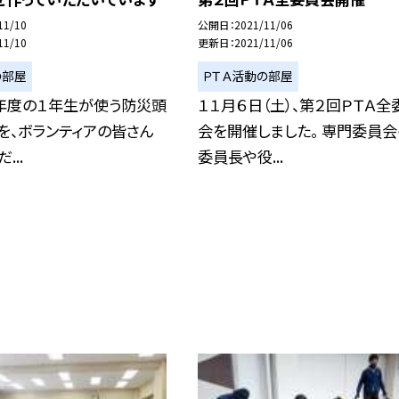
11/10
公開日
2021/11/06
11/10
更新日
2021/11/06
の部屋
ＰＴＡ活動の部屋
５年度の１年生が使う防災頭
１１月６日（土）、第２回ＰＴＡ全
を、ボランティアの皆さん
会を開催しました。 専門委員
...
委員長や役...