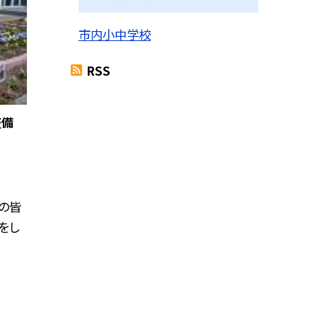
市内小中学校
RSS
整備
会の皆
をし