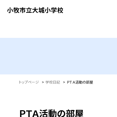
小牧市立大城小学校
トップページ
>
学校日記
>
ＰＴＡ活動の部屋
ＰＴＡ活動の部屋