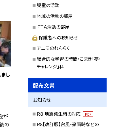
児童の活動
地域の活動の部屋
ＰＴＡ活動の部屋
保護者へのお知らせ
アニモのれんらく
総合的な学習の時間・こまき「夢・
チャレンジ」科
しまし
配布文書
お知らせ
R８ 地震発生時の対応
PDF
会が
R8【改訂版】台風・豪雨時などの
今後の