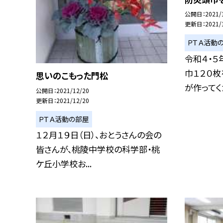
公開日
2021/
更新日
2021/
ＰＴＡ活動
令和４・
巾１２０枚
思いのこもった門松
が作ってくだ
公開日
2021/12/20
更新日
2021/12/20
ＰＴＡ活動の部屋
１２月１９日（日）、おとうさんの会の
皆さんが、桃陵中学校の科学部・桃
ケ丘小学校お...