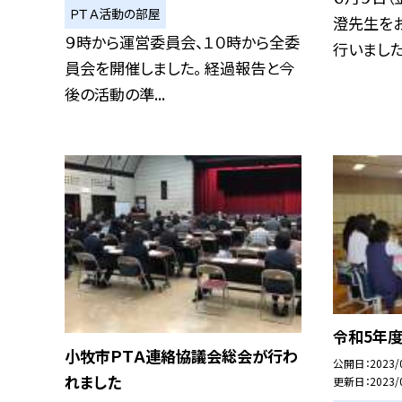
ＰＴＡ活動の部屋
澄先生を
９時から運営委員会、１０時から全委
行いました。
員会を開催しました。 経過報告と今
後の活動の準...
令和5年度
小牧市ＰＴＡ連絡協議会総会が行わ
公開日
2023/
れました
更新日
2023/