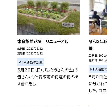
体育館前花壇 リニューアル
令和３年
催
公開日
2021/06/22
更新日
2021/06/22
公開日
2021/
更新日
2021/
ＰＴＡ活動の部屋
ＰＴＡ活動
６月２０日（日）、『おとうさんの会』の
皆さんが、体育館前の花壇の花の植
５月８日（
え替えをし...
に分かれ
した。 コロ.