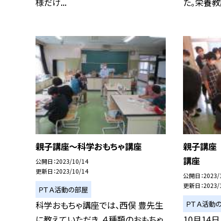
様だけ...
た。栄養教諭
親子講座〜科学おもちゃ講座
親子講座
講座
公開日
2023/10/14
更新日
2023/10/14
公開日
2023/
更新日
2023/
ＰＴＡ活動の部屋
ＰＴＡ活動
科学おもちゃ講座では、西俣 豊先生
に教えていただき、４種類のおもちゃ
10月14