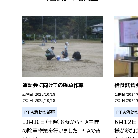
運動会に向けての除草作業
給食試食
公開日
2025/10/18
公開日
2024/
更新日
2025/10/18
更新日
2024/
ＰＴＡ活動の部屋
ＰＴＡ活動
10月18日（土曜）８時からPTA主催
６月１２日
の除草作業を行いました。 PTAの皆
様が参加