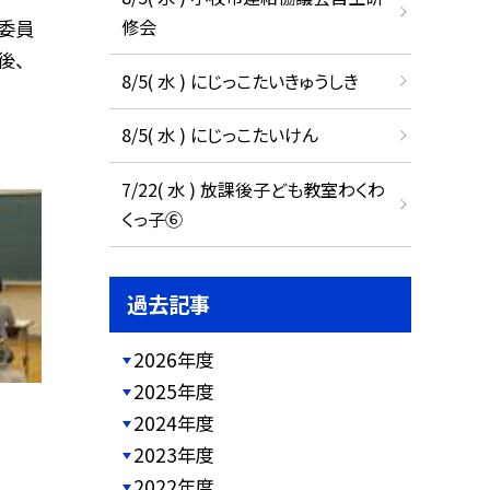
修会
全委員
後、
8/5( 水 ) にじっこたいきゅうしき
8/5( 水 ) にじっこたいけん
7/22( 水 ) 放課後子ども教室わくわ
くっ子⑥
過去記事
2026年度
2025年度
2024年度
2023年度
2022年度