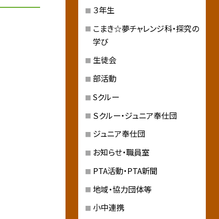
３年生
こまき☆夢チャレンジ科・探究の
学び
生徒会
部活動
Sクルー
Ｓクルー・ジュニア奉仕団
ジュニア奉仕団
お知らせ・職員室
PTA活動・PTA新聞
地域・協力団体等
小中連携