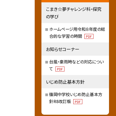
こまき☆夢チャレンジ科・探究
の学び
ホームページ用令和８年度の総
合的な学習の時間
PDF
お知らせコーナー
台風・豪雨時などの対応につい
て
PDF
いじめ防止基本方針
篠岡中学校いじめ防止基本方
針R8改訂版
PDF