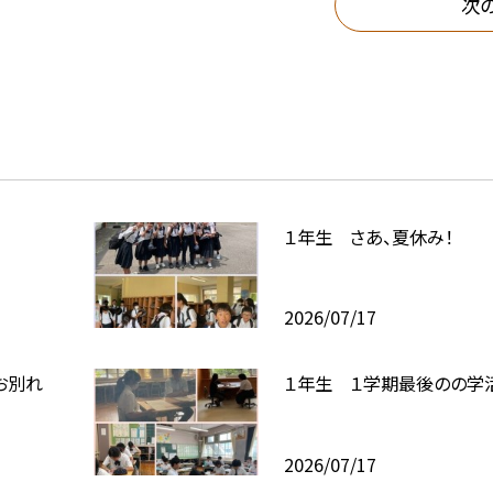
次
１年生 さあ、夏休み！
2026/07/17
お別れ
１年生 １学期最後のの学
2026/07/17