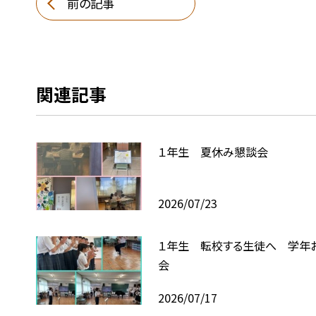
前の記事
関連記事
１年生 夏休み懇談会
2026/07/23
１年生 転校する生徒へ 学年
会
2026/07/17