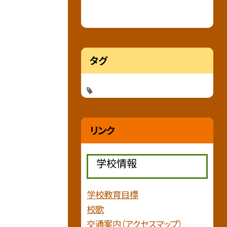
タグ
リンク
学校情報
学校教育目標
校歌
交通案内（アクセスマップ）