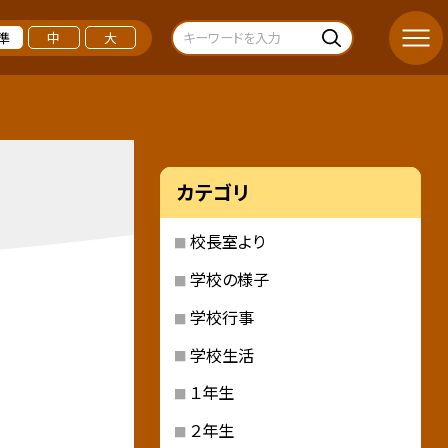
準
中
大
カテゴリ
校長室より
学校の様子
学校行事
学校生活
１年生
２年生