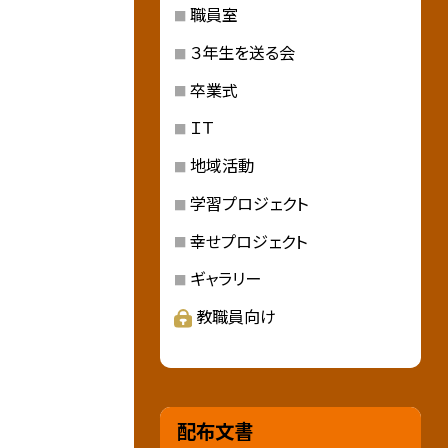
職員室
３年生を送る会
卒業式
ＩＴ
地域活動
学習プロジェクト
幸せプロジェクト
ギャラリー
教職員向け
配布文書